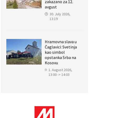
zakazano za 12.
avgust
30. July 2026,
13:19
Hramovna slava u
Čaglavici: Svetinja
kao simbol
opstanka Srba na
Kosovu
1. August 2026,
13:00 -> 14:03