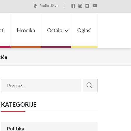
Radio Uživo
ti
Hronika
Ostalo
Oglasi
sića
Search
KATEGORIJE
Politika