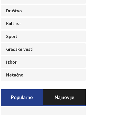
Društvo
Kultura
Sport
Gradske vesti
Izbori
Netačno
Popularno
Najnovije