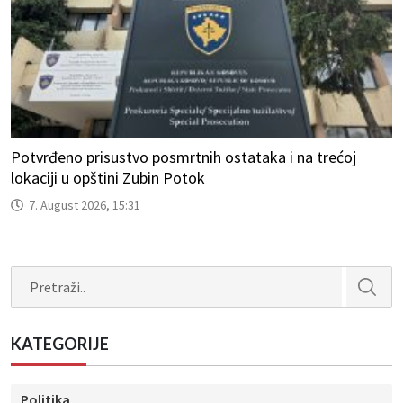
Potvrđeno prisustvo posmrtnih ostataka i na trećoj
lokaciji u opštini Zubin Potok
7. August 2026, 15:31
Search
KATEGORIJE
Politika