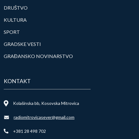
DRUŠTVO
KULTURA
SPORT
GRADSKE VESTI
GRAĐANSKO NOVINARSTVO
KONTAKT
Kolašinska bb, Kosovska Mitrovica
radiomitrovicasever@gmail.com
+381 28 498 702