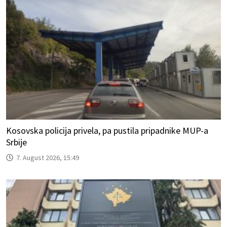
Kosovska policija privela, pa pustila pripadnike MUP-a
Srbije
7. August 2026, 15:49