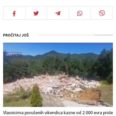
PROČITAJ JOŠ
Vlasnicima porušenih vikendica kazne od 2.000 evra pride