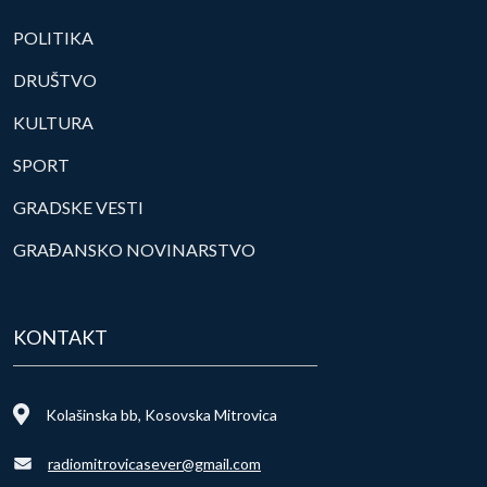
POLITIKA
DRUŠTVO
KULTURA
SPORT
GRADSKE VESTI
GRAĐANSKO NOVINARSTVO
KONTAKT
Kolašinska bb, Kosovska Mitrovica
radiomitrovicasever@gmail.com