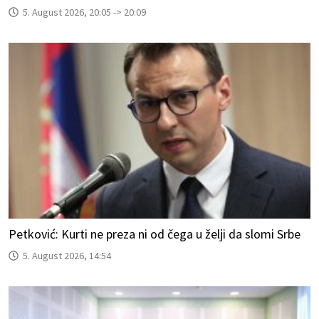
5. August 2026, 20:05 -> 20:09
Petković: Kurti ne preza ni od čega u želji da slomi Srbe
5. August 2026, 14:54