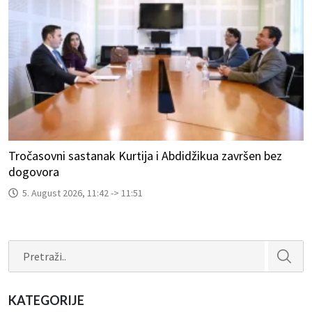
Tročasovni sastanak Kurtija i Abdidžikua završen bez
dogovora
5. August 2026, 11:42 -> 11:51
Search
KATEGORIJE