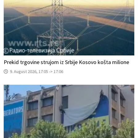
Prekid trgovine strujom iz Srbije Kosovo košta milione
9. August 2026, 17:05 -> 17:06