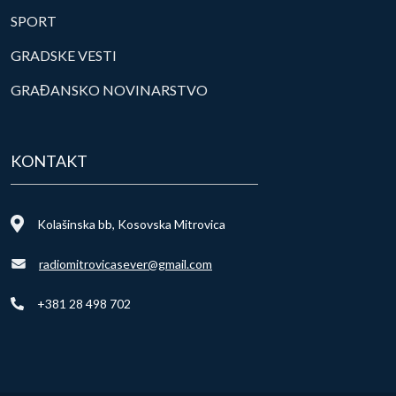
SPORT
GRADSKE VESTI
GRAĐANSKO NOVINARSTVO
KONTAKT
Kolašinska bb, Kosovska Mitrovica
radiomitrovicasever@gmail.com
+381 28 498 702