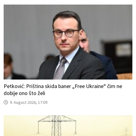
Petković: Priština skida baner „Free Ukraine“ čim ne
dobije ono što želi
9. August 2026, 17:09