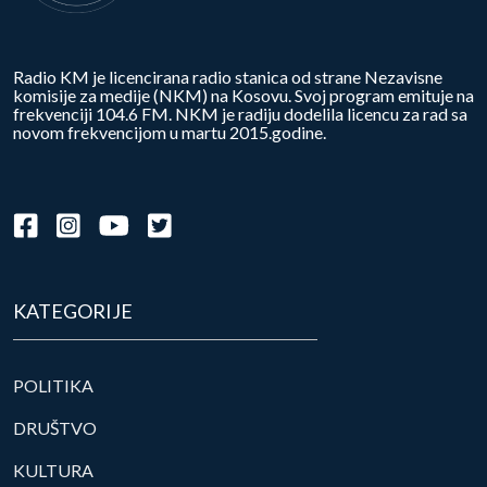
Radio KM je licencirana radio stanica od strane Nezavisne
komisije za medije (NKM) na Kosovu. Svoj program emituje na
frekvenciji 104.6 FM. NKM je radiju dodelila licencu za rad sa
novom frekvencijom u martu 2015.godine.
KATEGORIJE
POLITIKA
DRUŠTVO
KULTURA