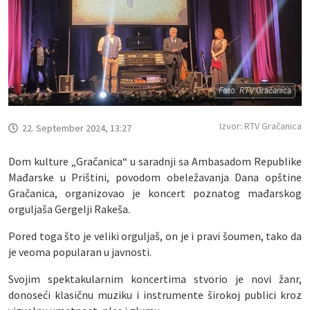
Foto: RTV Gračanica
Izvor: RTV Gračanica
22. September 2024, 13:27
Dom kulture „Gračanica“ u saradnji sa Ambasadom Republike
Mađarske u Prištini, povodom obeležavanja Dana opštine
Gračanica, organizovao je koncert poznatog mađarskog
orguljaša Gergelji Rakeša.
Pored toga što je veliki orguljaš, on je i pravi šoumen, tako da
je veoma popularan u javnosti.
Svojim spektakularnim koncertima stvorio je novi žanr,
donoseći klasičnu muziku i instrumente širokoj publici kroz