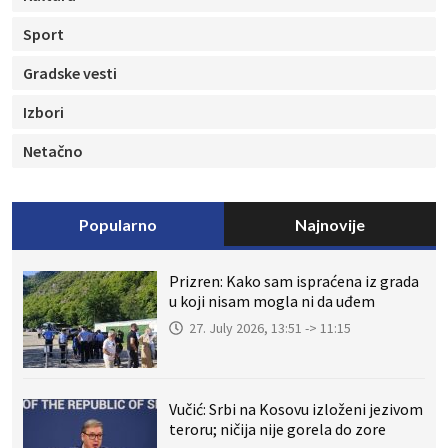
Sport
Gradske vesti
Izbori
Netačno
Popularno
Najnovije
Prizren: Kako sam ispraćena iz grada
u koji nisam mogla ni da uđem
27. July 2026, 13:51 -> 11:15
Vučić: Srbi na Kosovu izloženi jezivom
teroru; ničija nije gorela do zore