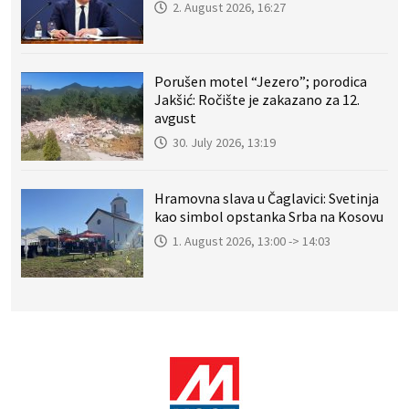
2. August 2026, 16:27
Porušen motel “Jezero”; porodica
Jakšić: Ročište je zakazano za 12.
avgust
30. July 2026, 13:19
Hramovna slava u Čaglavici: Svetinja
kao simbol opstanka Srba na Kosovu
1. August 2026, 13:00 -> 14:03