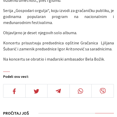
vizuelnu umetnost, ples i glumu.
Serija „Gospodari orgulja“, koju izvodi za gračaničku publiku, je
godinama popularan program na nacionalnim i
međunarodnim festivalima.
Objavljeno je deset njegovih solo albuma.
Koncertu prisustvuju predsednica opštine Gračanica Ljiljana
Šubarić i zamenik predsednice Igor Aritonović sa saradnicima.
Na koncertu se obratio i mađarski ambasador Bela Božik.
Podeli ovu vest:
PROČITAJ JOŠ