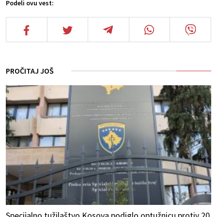
Podeli ovu vest:
PROČITAJ JOŠ
Specijalno tužilaštvo Kosova podiglo optužnicu protiv 20