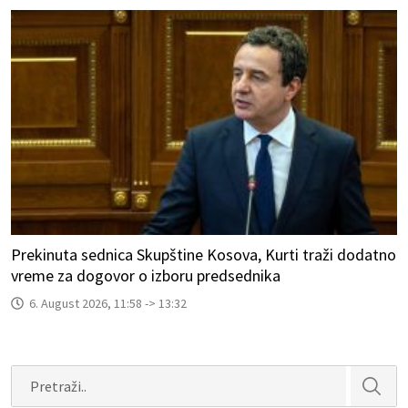
Prekinuta sednica Skupštine Kosova, Kurti traži dodatno
vreme za dogovor o izboru predsednika
6. August 2026, 11:58 -> 13:32
Search