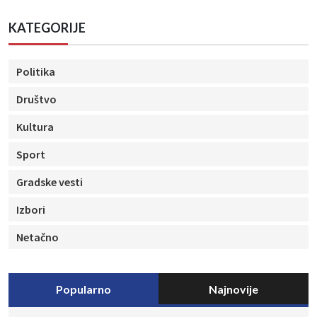
KATEGORIJE
Politika
Društvo
Kultura
Sport
Gradske vesti
Izbori
Netačno
Popularno
Najnovije