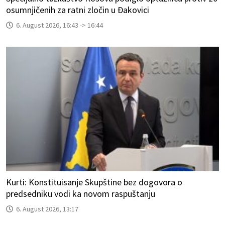
osumnjičenih za ratni zločin u Đakovici
6. August 2026, 16:43 -> 16:44
Kurti: Konstituisanje Skupštine bez dogovora o
predsedniku vodi ka novom raspuštanju
6. August 2026, 13:17