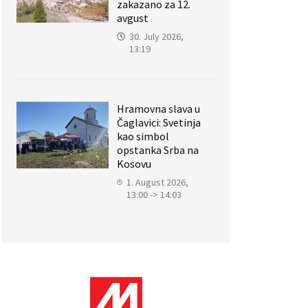
zakazano za 12.
avgust
30. July 2026,
13:19
Hramovna slava u
Čaglavici: Svetinja
kao simbol
opstanka Srba na
Kosovu
1. August 2026,
13:00 -> 14:03