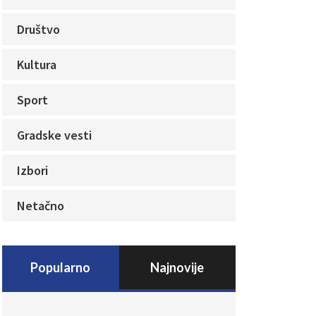
Društvo
Kultura
Sport
Gradske vesti
Izbori
Netačno
Popularno
Najnovije