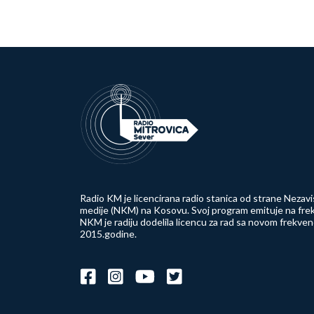
Radio KM je licencirana radio stanica od strane Nezavi
medije (NKM) na Kosovu. Svoj program emituje na frek
NKM je radiju dodelila licencu za rad sa novom frekve
2015.godine.