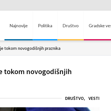
Najnovije
Politika
Društvo
Gradske ves
ije tokom novogodišnjih praznika
je tokom novogodišnjih
DRUŠTVO
VESTI