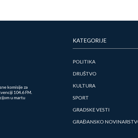
KATEGORIJE
POLITIKA
DRUŠTVO
KULTURA
sne komisije za
venciji 104.6 FM.
SPORT
ncijom u martu
GRADSKE VESTI
GRAĐANSKO NOVINARST