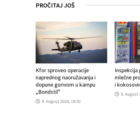
PROČITAJ JOŠ
Kfor sproveo operacije
Inspekcija 
naprednog naoružavanja i
mlečne pr
dopune gorivom u kampu
i kokosovi
„Bondstil”
8. August 
8. August 2026, 18:02