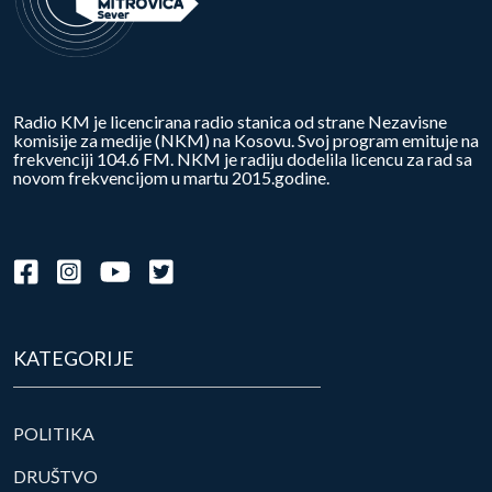
Radio KM je licencirana radio stanica od strane Nezavisne
komisije za medije (NKM) na Kosovu. Svoj program emituje na
frekvenciji 104.6 FM. NKM je radiju dodelila licencu za rad sa
novom frekvencijom u martu 2015.godine.
KATEGORIJE
POLITIKA
DRUŠTVO