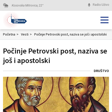
Radio Uživo
Kosovska Mitrovica,
22
°
Početna
>
Vesti
>
Počinje Petrovski post, naziva se još i apostolski
Počinje Petrovski post, naziva se
još i apostolski
DRUŠTVO