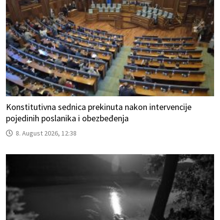
Konstitutivna sednica prekinuta nakon intervencije
pojedinih poslanika i obezbeđenja
8. August 2026, 12:38