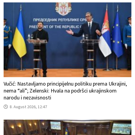
Vučić: Nastavljamo principijelnu politiku prema Ukrajini,
nema “ali”; Zelenski: Hvala na podršci ukrajinskom
narodu i nezavisnosti
8. August 2026, 12:47