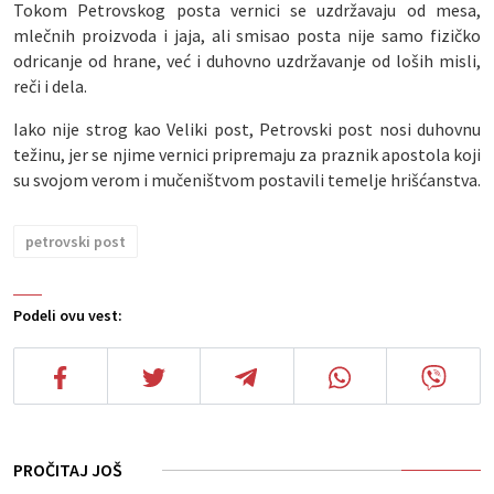
Tokom Petrovskog posta vernici se uzdržavaju od mesa,
mlečnih proizvoda i jaja, ali smisao posta nije samo fizičko
odricanje od hrane, već i duhovno uzdržavanje od loših misli,
reči i dela.
Iako nije strog kao Veliki post, Petrovski post nosi duhovnu
težinu, jer se njime vernici pripremaju za praznik apostola koji
su svojom verom i mučeništvom postavili temelje hrišćanstva.
petrovski post
Podeli ovu vest:
PROČITAJ JOŠ