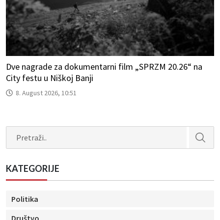
Dve nagrade za dokumentarni film „SPRZM 20.26“ na
City festu u Niškoj Banji
8. August 2026, 10:51
Search
KATEGORIJE
Politika
Društvo