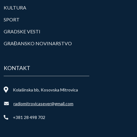
KULTURA
SPORT
GRADSKE VESTI
GRAĐANSKO NOVINARSTVO
KONTAKT
Kolašinska bb, Kosovska Mitrovica
radiomitrovicasever@gmail.com
+381 28 498 702