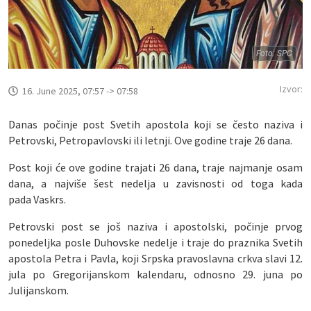
Foto: SPC
Izvor:
16. June 2025, 07:57 -> 07:58
Danas počinje post Svetih apostola koji se često naziva i
Petrovski, Petropavlovski ili letnji. Ove godine traje 26 dana.
Post koji će ove godine trajati 26 dana, traje najmanje osam
dana, a najviše šest nedelja u zavisnosti od toga kada
pada Vaskrs.
Petrovski post se još naziva i apostolski, počinje prvog
ponedeljka posle Duhovske nedelje i traje do praznika Svetih
apostola Petra i Pavla, koji Srpska pravoslavna crkva slavi 12.
jula po Gregorijanskom kalendaru, odnosno 29. juna po
Julijanskom.