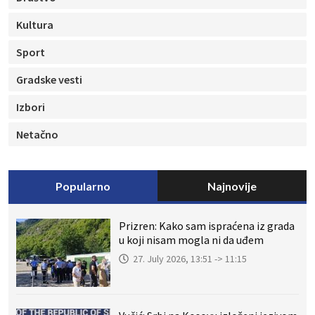
Kultura
Sport
Gradske vesti
Izbori
Netačno
Popularno
Najnovije
Prizren: Kako sam ispraćena iz grada
u koji nisam mogla ni da uđem
27. July 2026, 13:51 -> 11:15