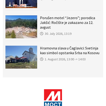
Porušen motel “Jezero”; porodica
Jakšić: Ročište je zakazano za 12.
avgust
30. July 2026, 13:19
Hramovna slava u Čaglavici: Svetinja
kao simbol opstanka Srba na Kosovu
1. August 2026, 13:00 -> 14:03