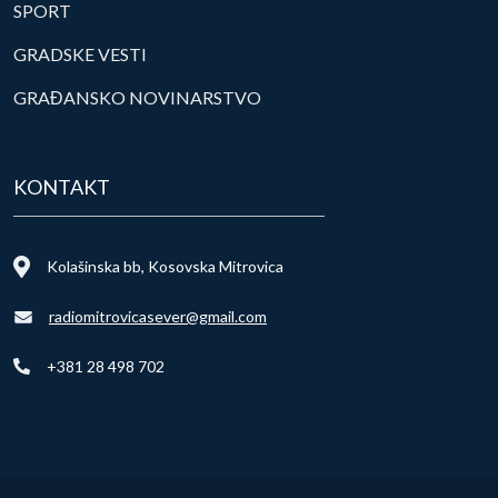
SPORT
GRADSKE VESTI
GRAĐANSKO NOVINARSTVO
KONTAKT
Kolašinska bb, Kosovska Mitrovica
radiomitrovicasever@gmail.com
+381 28 498 702