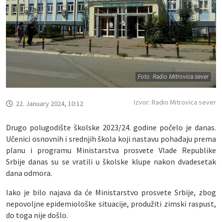
Foto: Radio Mitrovica sever
Izvor: Radio Mitrovica sever
22. January 2024, 10:12
Drugo polugodište školske 2023/24. godine počelo je danas.
Učenici osnovnih i srednjih škola koji nastavu pohađaju prema
planu i programu Ministarstva prosvete Vlade Republike
Srbije danas su se vratili u školske klupe nakon dvadesetak
dana odmora.
Iako je bilo najava da će Ministarstvo prosvete Srbije, zbog
nepovoljne epidemiološke situacije, produžiti zimski raspust,
do toga nije došlo.