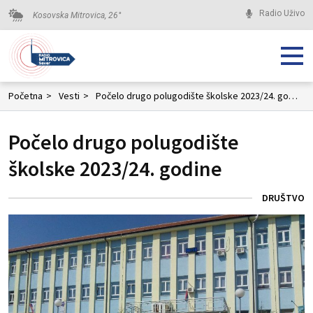
Radio Uživo
Kosovska Mitrovica,
26
°
Početna
>
Vesti
>
Počelo drugo polugodište školske 2023/24. godine
Počelo drugo polugodište
školske 2023/24. godine
DRUŠTVO