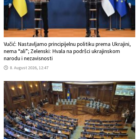
Vučić: Nastavljamo principijelnu politiku prema Ukrajini,
nema “ali”; Zelenski: Hvala na podršci ukrajinskom
narodu i nezavisnosti
8. August 2026, 12:47