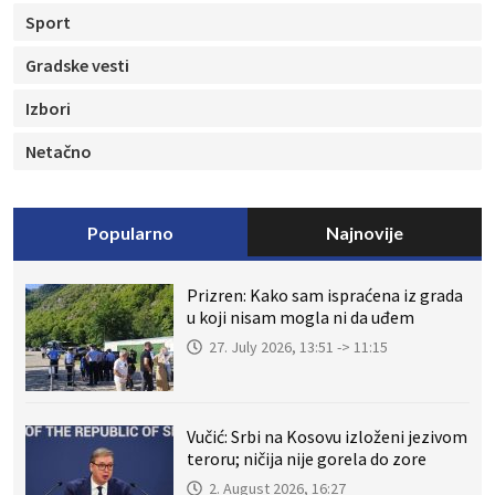
Sport
Gradske vesti
Izbori
Netačno
Popularno
Najnovije
Prizren: Kako sam ispraćena iz grada
u koji nisam mogla ni da uđem
27. July 2026, 13:51 -> 11:15
Vučić: Srbi na Kosovu izloženi jezivom
teroru; ničija nije gorela do zore
2. August 2026, 16:27