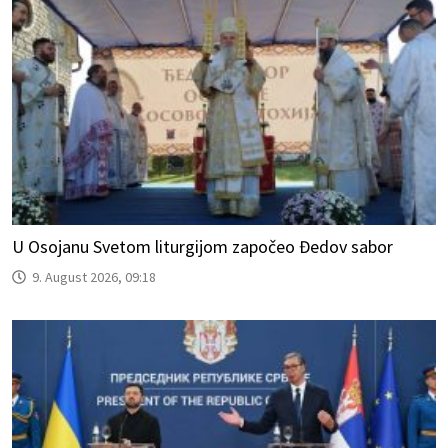
U Osojanu Svetom liturgijom započeo Đedov sabor
9. August 2026, 09:18