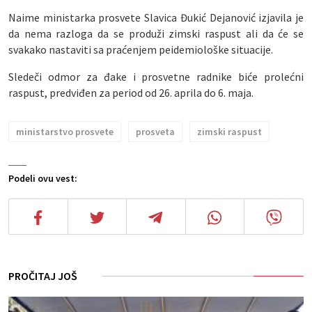
Naime ministarka prosvete Slavica Đukić Dejanović izjavila je
da nema razloga da se produži zimski raspust ali da će se
svakako nastaviti sa praćenjem peidemiološke situacije.
Sledeči odmor za đake i prosvetne radnike biće prolećni
raspust, predviđen za period od 26. aprila do 6. maja.
ministarstvo prosvete
prosveta
zimski raspust
Podeli ovu vest:
PROČITAJ JOŠ