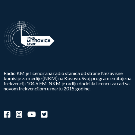
Radio KM je licencirana radio stanica od strane Nezavisne
komisije za medije (NKM) na Kosovu. Svoj program emituje na
frekvenciji 104.6 FM. NKM je radiju dodelila licencu za rad sa
novom frekvencijom u martu 2015.godine.