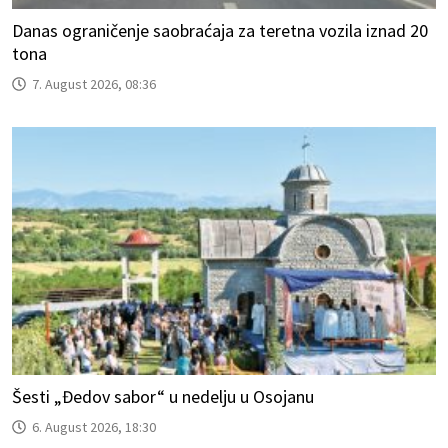
Danas ograničenje saobraćaja za teretna vozila iznad 20
tona
7. August 2026, 08:36
Šesti „Đedov sabor“ u nedelju u Osojanu
6. August 2026, 18:30