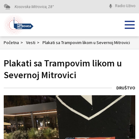
Radio Uživo
Kosovska Mitrovica,
28
°
Početna
>
Vesti
>
Plakati sa Trampovim likom u Severnoj Mitrovici
Plakati sa Trampovim likom u
Severnoj Mitrovici
DRUŠTVO