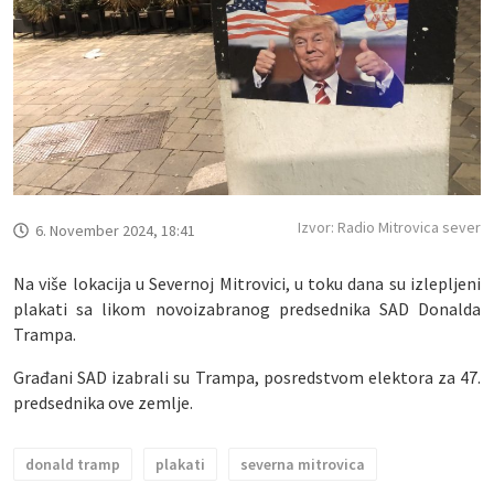
Izvor: Radio Mitrovica sever
6. November 2024, 18:41
Na više lokacija u Severnoj Mitrovici, u toku dana su izlepljeni
plakati sa likom novoizabranog predsednika SAD Donalda
Trampa.
Građani SAD izabrali su Trampa, posredstvom elektora za 47.
predsednika ove zemlje.
donald tramp
plakati
severna mitrovica