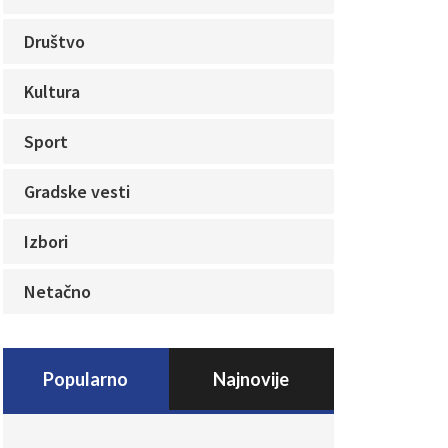
Društvo
Kultura
Sport
Gradske vesti
Izbori
Netačno
Popularno
Najnovije