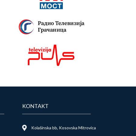
KONTAKT
Kolašinska bb, Kosovska Mitrovica