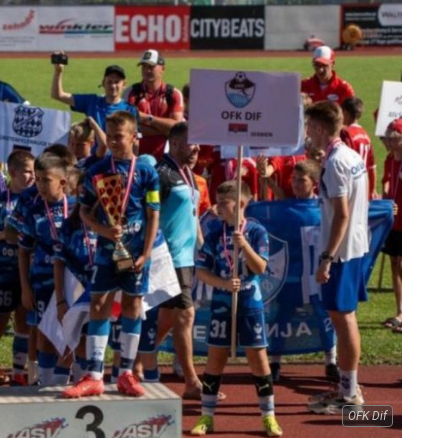
OFK Dif