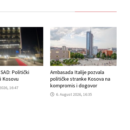
AD: Politički
Ambasada Italije pozvala
ti Kosovu
političke stranke Kosova na
kompromis i dogovor
2026, 16:47
6. August 2026, 16:35