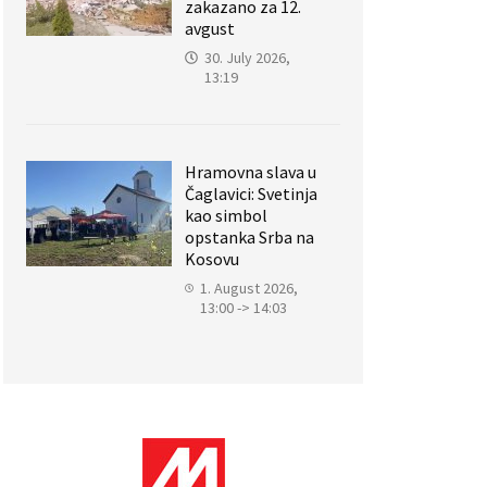
zakazano za 12.
avgust
30. July 2026,
13:19
Hramovna slava u
Čaglavici: Svetinja
kao simbol
opstanka Srba na
Kosovu
1. August 2026,
13:00 -> 14:03