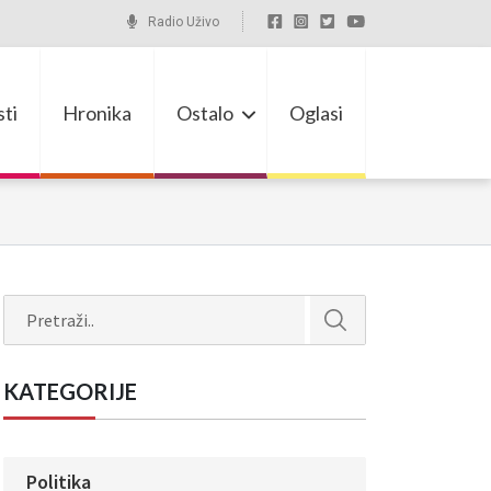
Radio Uživo
ti
Hronika
Ostalo
Oglasi
Search
KATEGORIJE
Politika