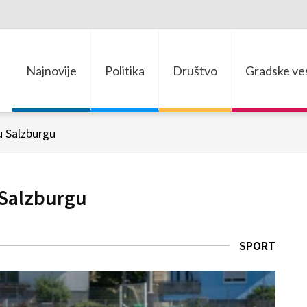
Najnovije
Politika
Društvo
Gradske ves
u Salzburgu
 Salzburgu
SPORT