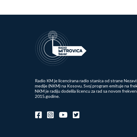
Radio KM je licencirana radio stanica od strane Nezavi
medije (NKM) na Kosovu. Svoj program emituje na frek
NKM je radiju dodelila licencu za rad sa novom frekve
2015.godine.