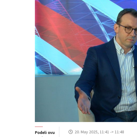
20. May 2025, 11:41 -> 11:48
Podeli ovu