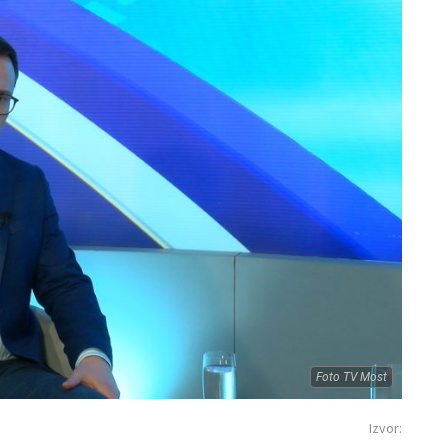
Foto TV Most
Izvor: