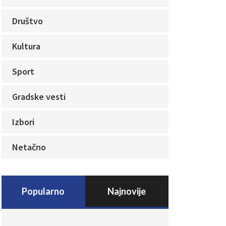
Društvo
Kultura
Sport
Gradske vesti
Izbori
Netačno
Popularno
Najnovije