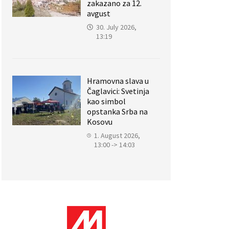
zakazano za 12.
avgust
30. July 2026,
13:19
Hramovna slava u
Čaglavici: Svetinja
kao simbol
opstanka Srba na
Kosovu
1. August 2026,
13:00 -> 14:03