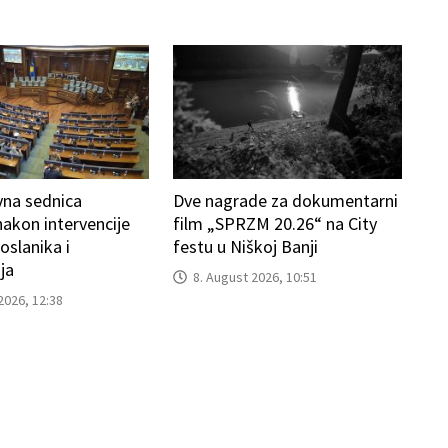
vna sednica
Dve nagrade za dokumentarni
nakon intervencije
film „SPRZM 20.26“ na City
oslanika i
festu u Niškoj Banji
ja
8. August 2026, 10:51
2026, 12:38