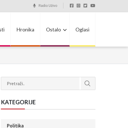
Radio Uživo
ti
Hronika
Ostalo
Oglasi
Search
KATEGORIJE
Politika