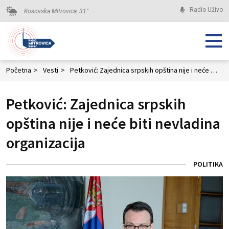
Radio Uživo
Kosovska Mitrovica,
31
°
Početna
>
Vesti
>
Petković: Zajednica srpskih opština nije i neće biti nevladina organizacija
Petković: Zajednica srpskih
opština nije i neće biti nevladina
organizacija
POLITIKA