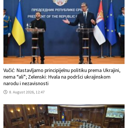
Vučić: Nastavljamo principijelnu politiku prema Ukrajini,
nema “ali”; Zelenski: Hvala na podršci ukrajinskom
narodu i nezavisnosti
8. August 2026, 12:47