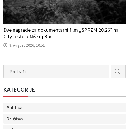
Dve nagrade za dokumentarni film „SPRZM 20.26“ na
City festu u Niškoj Banji
8. August 2026, 10:51
Search
KATEGORIJE
Politika
Društvo