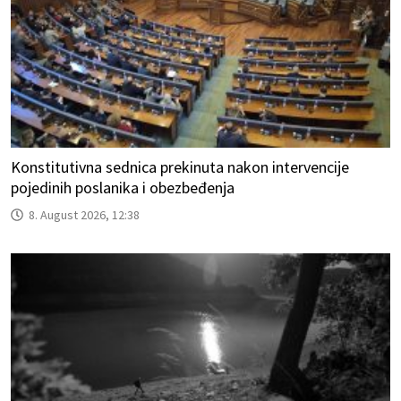
Konstitutivna sednica prekinuta nakon intervencije
pojedinih poslanika i obezbeđenja
8. August 2026, 12:38