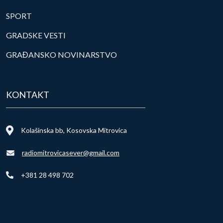
SPORT
GRADSKE VESTI
GRAĐANSKO NOVINARSTVO
KONTAKT
Kolašinska bb, Kosovska Mitrovica
radiomitrovicasever@gmail.com
+381 28 498 702