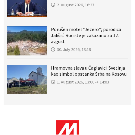
2. August 2026, 16:27
Porušen motel “Jezero”; porodica
Jakšić: Ročište je zakazano za 12.
avgust
30. July 2026, 13:19
Hramovna slava u Čaglavici: Svetinja
kao simbol opstanka Srba na Kosovu
1. August 2026, 13:00 -> 14:03