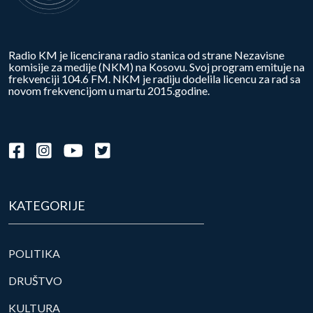
Radio KM je licencirana radio stanica od strane Nezavisne
komisije za medije (NKM) na Kosovu. Svoj program emituje na
frekvenciji 104.6 FM. NKM je radiju dodelila licencu za rad sa
novom frekvencijom u martu 2015.godine.
KATEGORIJE
POLITIKA
DRUŠTVO
KULTURA