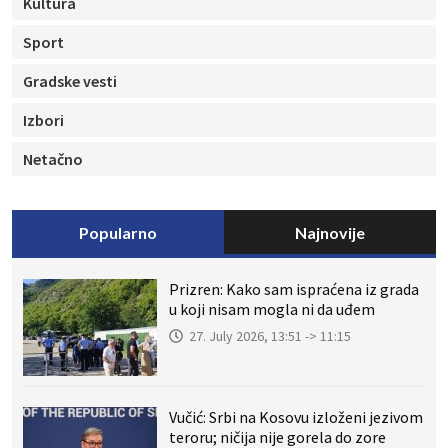
Kultura
Sport
Gradske vesti
Izbori
Netačno
Popularno
Najnovije
Prizren: Kako sam ispraćena iz grada
u koji nisam mogla ni da uđem
27. July 2026, 13:51 -> 11:15
Vučić: Srbi na Kosovu izloženi jezivom
teroru; ničija nije gorela do zore