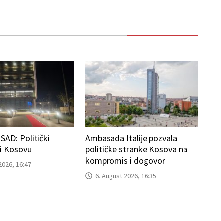
AD: Politički
Ambasada Italije pozvala
ti Kosovu
političke stranke Kosova na
kompromis i dogovor
2026, 16:47
6. August 2026, 16:35