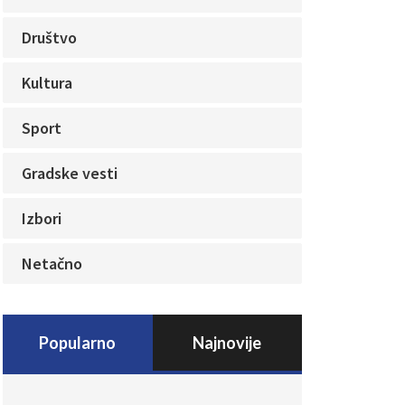
Društvo
Kultura
Sport
Gradske vesti
Izbori
Netačno
Popularno
Najnovije