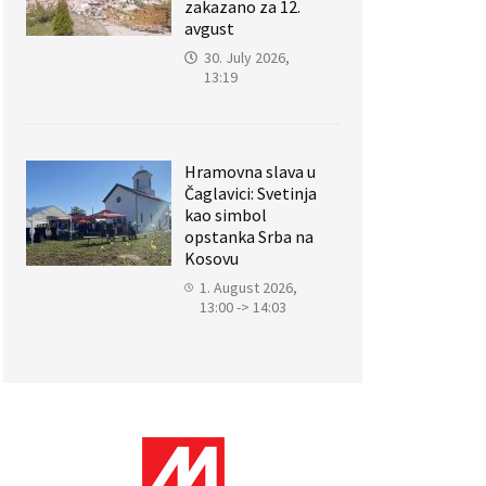
zakazano za 12.
avgust
30. July 2026,
13:19
Hramovna slava u
Čaglavici: Svetinja
kao simbol
opstanka Srba na
Kosovu
1. August 2026,
13:00 -> 14:03