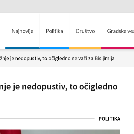
Najnovije
Politika
Društvo
Gradske ves
nje je nedopustiv, to očigledno ne važi za Bisljimija
nje je nedopustiv, to očigledno
POLITIKA