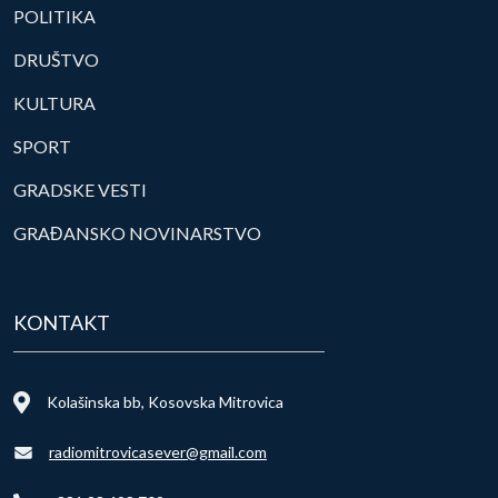
POLITIKA
DRUŠTVO
KULTURA
SPORT
GRADSKE VESTI
GRAĐANSKO NOVINARSTVO
KONTAKT
Kolašinska bb, Kosovska Mitrovica
radiomitrovicasever@gmail.com