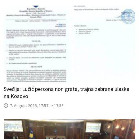
Svečlja: Lučić persona non grata, trajna zabrana ulaska
na Kosovo
7. August 2026, 17:57 -> 17:58