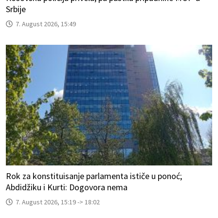
Srbije
7. August 2026, 15:49
Rok za konstituisanje parlamenta ističe u ponoć;
Abdidžiku i Kurti: Dogovora nema
7. August 2026, 15:19 -> 18:02