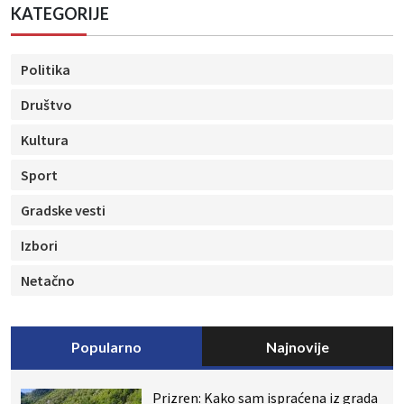
KATEGORIJE
Politika
Društvo
Kultura
Sport
Gradske vesti
Izbori
Netačno
Popularno
Najnovije
Prizren: Kako sam ispraćena iz grada