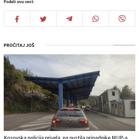
Podeli ovu vest:
PROČITAJ JOŠ
Kosovska policija privela, pa pustila pripadnike MUP-a