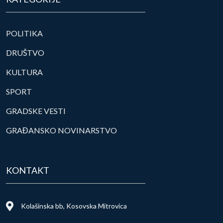
POLITIKA
DRUŠTVO
KULTURA
SPORT
GRADSKE VESTI
GRAĐANSKO NOVINARSTVO
KONTAKT
Kolašinska bb, Kosovska Mitrovica