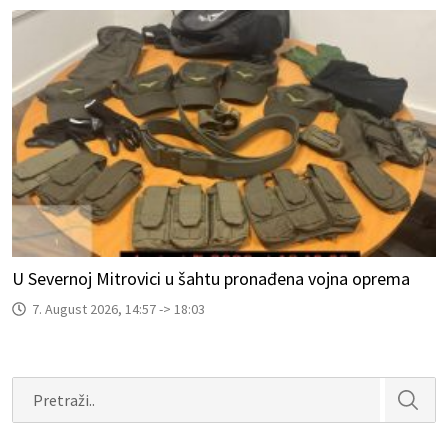
U Severnoj Mitrovici u šahtu pronađena vojna oprema
7. August 2026, 14:57 -> 18:03
Search