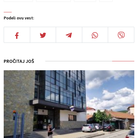
Podeli ovu vest:
PROČITAJ JOŠ