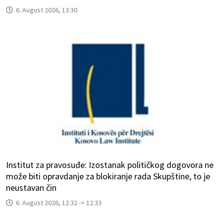
6. August 2026, 13:30
Institut za pravosuđe: Izostanak političkog dogovora ne
može biti opravdanje za blokiranje rada Skupštine, to je
neustavan čin
6. August 2026, 12:32 -> 12:33