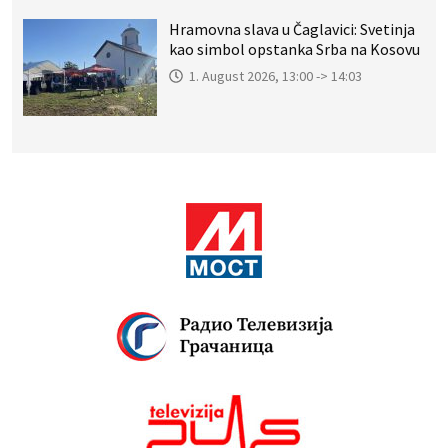
Hramovna slava u Čaglavici: Svetinja
kao simbol opstanka Srba na Kosovu
1. August 2026, 13:00 -> 14:03