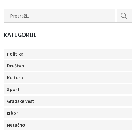
Search
KATEGORIJE
Politika
Društvo
Kultura
Sport
Gradske vesti
Izbori
Netačno