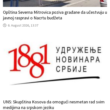
Opština Severna Mitrovica poziva građane da učestvuju u
javnoj raspravi o Nacrtu budžeta
6. August 2026, 13:37
UNS: Skupština Kosova da omogući nesmetan rad svim
medijima na srpskom jeziku