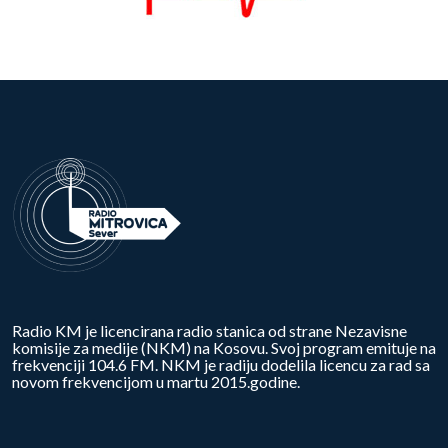
Radio KM je licencirana radio stanica od strane Nezavisne
komisije za medije (NKM) na Kosovu. Svoj program emituje na
frekvenciji 104.6 FM. NKM je radiju dodelila licencu za rad sa
novom frekvencijom u martu 2015.godine.