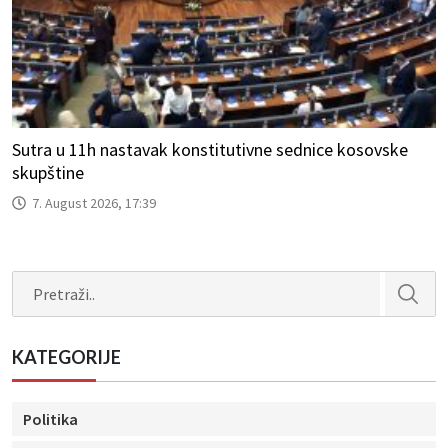
Sutra u 11h nastavak konstitutivne sednice kosovske
skupštine
7. August 2026, 17:39
Search
KATEGORIJE
Politika