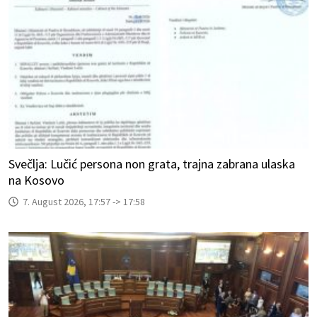
Svečlja: Lučić persona non grata, trajna zabrana ulaska
na Kosovo
7. August 2026, 17:57 -> 17:58