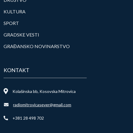
KULTURA
SPORT
GRADSKE VESTI
GRAĐANSKO NOVINARSTVO
KONTAKT
Kolašinska bb, Kosovska Mitrovica
radiomitrovicasever@gmail.com
+381 28 498 702