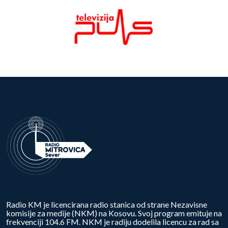
Radio KM je licencirana radio stanica od strane Nezavisne
komisije za medije (NKM) na Kosovu. Svoj program emituje na
frekvenciji 104.6 FM. NKM je radiju dodelila licencu za rad sa