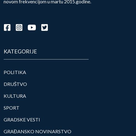
novom frekvencijom u martu 2015.godine.
KATEGORIJE
POLITIKA
DRUŠTVO
KULTURA
SPORT
GRADSKE VESTI
GRAĐANSKO NOVINARSTVO