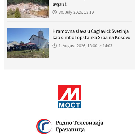
avgust
30. July 2026, 13:19
Hramovna slava u Čaglavici: Svetinja
kao simbol opstanka Srba na Kosovu
1. August 2026, 13:00 -> 14:03