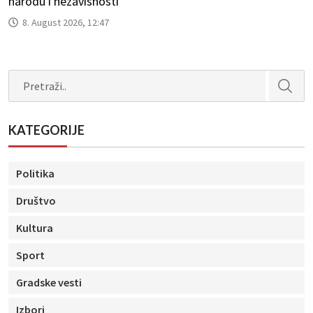
narodu i nezavisnosti
8. August 2026, 12:47
Search
KATEGORIJE
Politika
Društvo
Kultura
Sport
Gradske vesti
Izbori