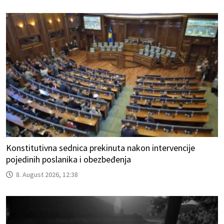
Konstitutivna sednica prekinuta nakon intervencije
pojedinih poslanika i obezbeđenja
8. August 2026, 12:38