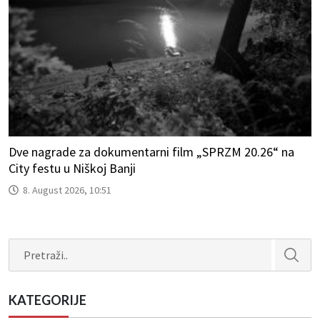
Dve nagrade za dokumentarni film „SPRZM 20.26“ na
City festu u Niškoj Banji
8. August 2026, 10:51
Search
KATEGORIJE