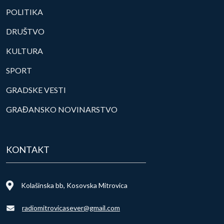
POLITIKA
DRUŠTVO
KULTURA
SPORT
GRADSKE VESTI
GRAĐANSKO NOVINARSTVO
KONTAKT
Kolašinska bb, Kosovska Mitrovica
radiomitrovicasever@gmail.com