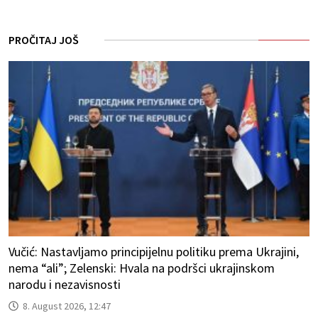
PROČITAJ JOŠ
Vučić: Nastavljamo principijelnu politiku prema Ukrajini,
nema “ali”; Zelenski: Hvala na podršci ukrajinskom
narodu i nezavisnosti
8. August 2026, 12:47