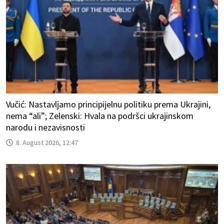
Vučić: Nastavljamo principijelnu politiku prema Ukrajini,
nema “ali”; Zelenski: Hvala na podršci ukrajinskom
narodu i nezavisnosti
8. August 2026, 12:47