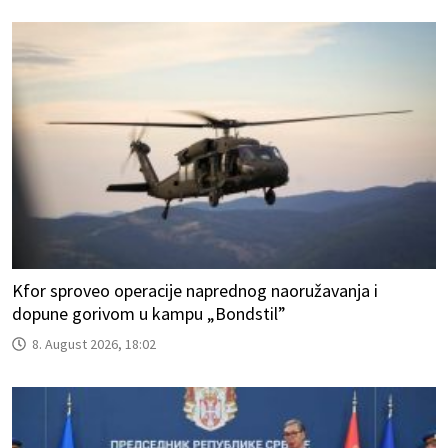
Kfor sproveo operacije naprednog naoružavanja i
dopune gorivom u kampu „Bondstil”
8. August 2026, 18:02