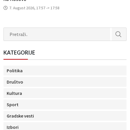
7. August 2026, 17:57 -> 17:58
Search
KATEGORIJE
Politika
Društvo
Kultura
Sport
Gradske vesti
Izbori