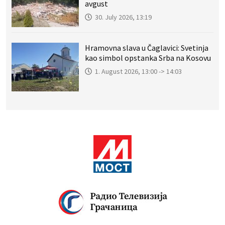
avgust
30. July 2026, 13:19
Hramovna slava u Čaglavici: Svetinja
kao simbol opstanka Srba na Kosovu
1. August 2026, 13:00 -> 14:03