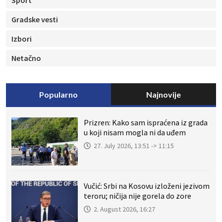
Gradske vesti
Izbori
Netačno
Popularno
Najnovije
Prizren: Kako sam ispraćena iz grada
u koji nisam mogla ni da uđem
27. July 2026, 13:51 -> 11:15
Vučić: Srbi na Kosovu izloženi jezivom
teroru; ničija nije gorela do zore
2. August 2026, 16:27