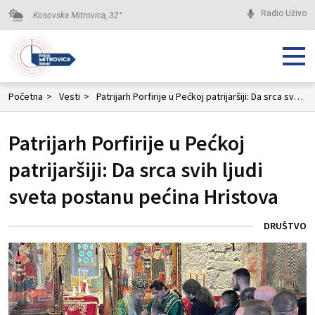
Radio Uživo
Kosovska Mitrovica,
32
°
Početna
>
Vesti
>
Patrijarh Porfirije u Pećkoj patrijaršiji: Da srca svih ljudi sveta postanu pećina Hristova
Patrijarh Porfirije u Pećkoj
patrijaršiji: Da srca svih ljudi
sveta postanu pećina Hristova
DRUŠTVO