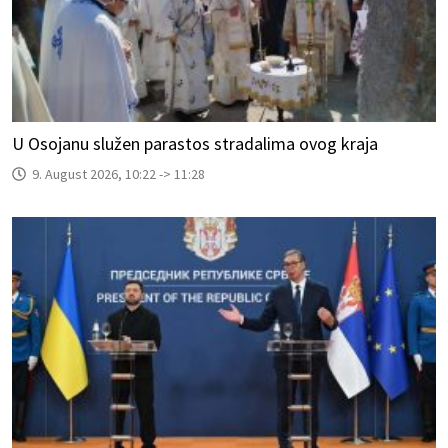
U Osojanu služen parastos stradalima ovog kraja
9. August 2026, 10:22 -> 11:28