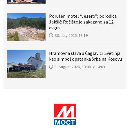
Porušen motel “Jezero”; porodica
Jakšić: Ročište je zakazano za 12.
avgust
30. July 2026, 13:19
Hramovna slava u Čaglavici: Svetinja
kao simbol opstanka Srba na Kosovu
1. August 2026, 13:00 -> 14:03