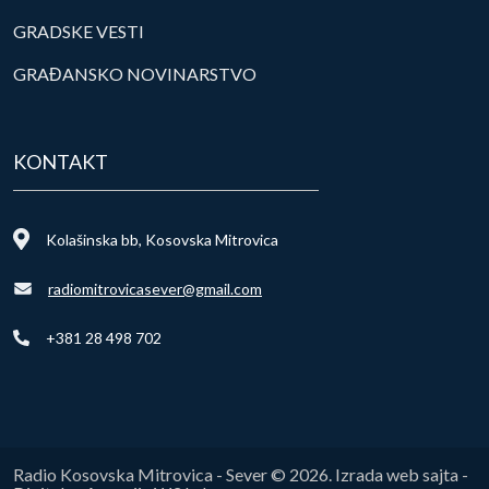
GRADSKE VESTI
GRAĐANSKO NOVINARSTVO
KONTAKT
Kolašinska bb, Kosovska Mitrovica
radiomitrovicasever@gmail.com
+381 28 498 702
Radio Kosovska Mitrovica - Sever © 2026. Izrada web sajta -