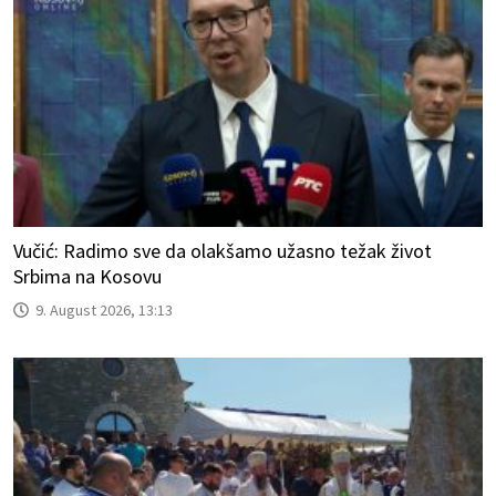
Vučić: Radimo sve da olakšamo užasno težak život
Srbima na Kosovu
9. August 2026, 13:13