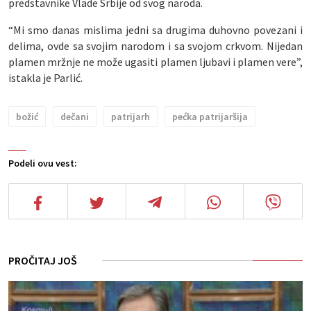
predstavnike Vlade Srbije od svog naroda.
“Mi smo danas mislima jedni sa drugima duhovno povezani i
delima, ovde sa svojim narodom i sa svojom crkvom. Nijedan
plamen mržnje ne može ugasiti plamen ljubavi i plamen vere”,
istakla je Parlić.
božić
dečani
patrijarh
pećka patrijaršija
Podeli ovu vest:
PROČITAJ JOŠ