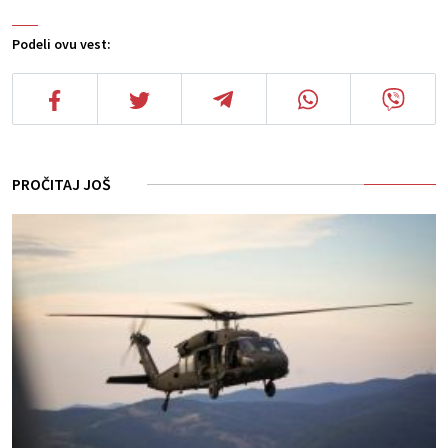
Podeli ovu vest:
PROČITAJ JOŠ