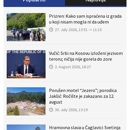
Prizren: Kako sam ispraćena iz grada
u koji nisam mogla ni da uđem
27. July 2026, 13:51 -> 11:15
Vučić: Srbi na Kosovu izloženi jezivom
teroru; ničija nije gorela do zore
2. August 2026, 16:27
Porušen motel “Jezero”; porodica
Jakšić: Ročište je zakazano za 12.
avgust
30. July 2026, 13:19
Hramovna slava u Čaglavici: Svetinja