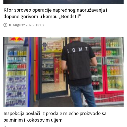
Kfor sproveo operacije naprednog naoružavanja i
dopune gorivom u kampu „Bondstil”
8. August 2026, 18:02
Inspekcija povlači iz prodaje mlečne proizvode sa
palminim i kokosovim uljem