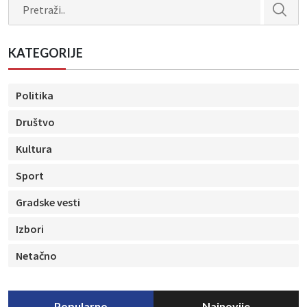
Search
KATEGORIJE
Politika
Društvo
Kultura
Sport
Gradske vesti
Izbori
Netačno
Popularno
Najnovije