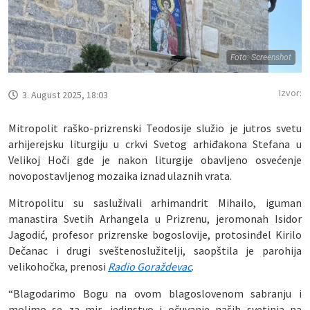
Foto: Screenshot
Izvor:
3. August 2025, 18:03
Mitropolit raško-prizrenski Teodosije služio je jutros svetu
arhijerejsku liturgiju u crkvi Svetog arhiđakona Stefana u
Velikoj Hoči gde je nakon liturgije obavljeno osvećenje
novopostavljenog mozaika iznad ulaznih vrata.
Mitropolitu su sasluživali arhimandrit Mihailo, iguman
manastira Svetih Arhangela u Prizrenu, jeromonah Isidor
Jagodić, profesor prizrenske bogoslovije, protosinđel Kirilo
Dečanac i drugi sveštenoslužitelji, saopštila je parohija
velikohočka, prenosi
Radio Goraždevac
.
“Blagodarimo Bogu na ovom blagoslovenom sabranju i
molimo se za mir, jedinstvo i očuvanje naših svetinja na