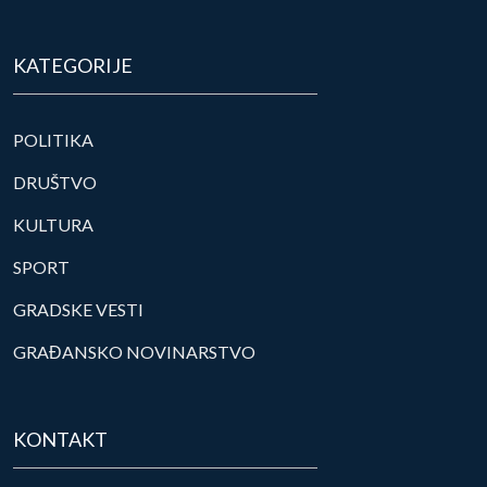
KATEGORIJE
POLITIKA
DRUŠTVO
KULTURA
SPORT
GRADSKE VESTI
GRAĐANSKO NOVINARSTVO
KONTAKT