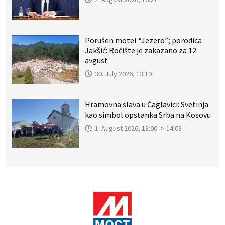
Porušen motel “Jezero”; porodica
Jakšić: Ročište je zakazano za 12.
avgust
30. July 2026, 13:19
Hramovna slava u Čaglavici: Svetinja
kao simbol opstanka Srba na Kosovu
1. August 2026, 13:00 -> 14:03