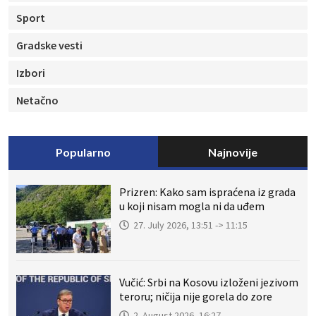
Sport
Gradske vesti
Izbori
Netačno
Popularno
Najnovije
Prizren: Kako sam ispraćena iz grada
u koji nisam mogla ni da uđem
27. July 2026, 13:51 -> 11:15
Vučić: Srbi na Kosovu izloženi jezivom
teroru; ničija nije gorela do zore
2. August 2026, 16:27