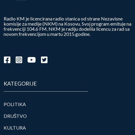
Radio KM je licencirana radio stanica od strane Nezavisne
komisije za medije (NKM) na Kosovu. Svoj program emituje na
frekvenciji 104.6 FM. NKM je radiju dodelila licencu za rad sa
novom frekvencijom u martu 2015.godine.
KATEGORIJE
POLITIKA
DRUŠTVO
KULTURA