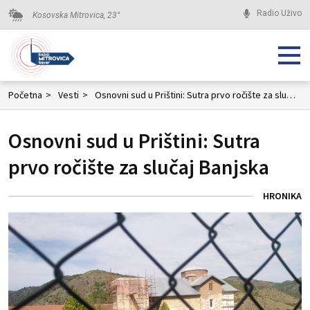
Radio Uživo
Kosovska Mitrovica,
23
°
Početna
>
Vesti
>
Osnovni sud u Prištini: Sutra prvo ročište za slučaj Banjska
Osnovni sud u Prištini: Sutra
prvo ročište za slučaj Banjska
HRONIKA