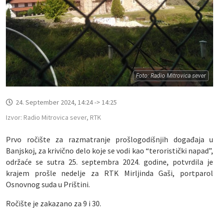
Foto: Radio Mitrovica sever
24. September 2024, 14:24 -> 14:25
Izvor: Radio Mitrovica sever, RTK
Prvo ročište za razmatranje prošlogodišnjih događaja u
Banjskoj, za krivično delo koje se vodi kao “teroristički napad”,
održaće se sutra 25. septembra 2024. godine, potvrdila je
krajem prošle nedelje za RTK Mirljinda Gaši, portparol
Osnovnog suda u Prištini.
Ročište je zakazano za 9 i 30.