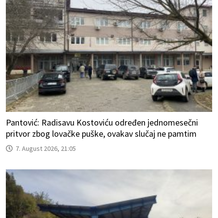
Pantović: Radisavu Kostoviću određen jednomesečni
pritvor zbog lovačke puške, ovakav slučaj ne pamtim
7. August 2026, 21:05