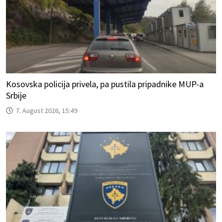
Kosovska policija privela, pa pustila pripadnike MUP-a
Srbije
7. August 2026, 15:49