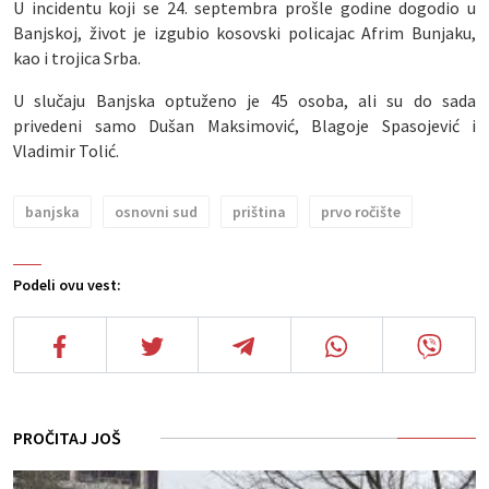
U incidentu koji se 24. septembra prošle godine dogodio u
Banjskoj, život je izgubio kosovski policajac Afrim Bunjaku,
kao i trojica Srba.
U slučaju Banjska optuženo je 45 osoba, ali su do sada
privedeni samo Dušan Maksimović, Blagoje Spasojević i
Vladimir Tolić.
banjska
osnovni sud
priština
prvo ročište
Podeli ovu vest:
PROČITAJ JOŠ