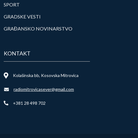
SPORT
GRADSKE VESTI
GRAĐANSKO NOVINARSTVO
KONTAKT
Kolašinska bb, Kosovska Mitrovica
radiomitrovicasever@gmail.com
+381 28 498 702