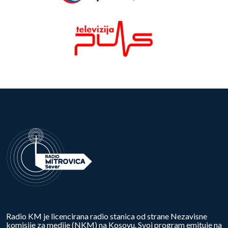
Radio KM je licencirana radio stanica od strane Nezavisne
komisije za medije (NKM) na Kosovu. Svoj program emituje na