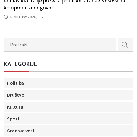
Ambasada Italije pozvala političke stranke Kosova na
kompromis i dogovor
6. August 2026, 16:35
Search
KATEGORIJE
Politika
Društvo
Kultura
Sport
Gradske vesti