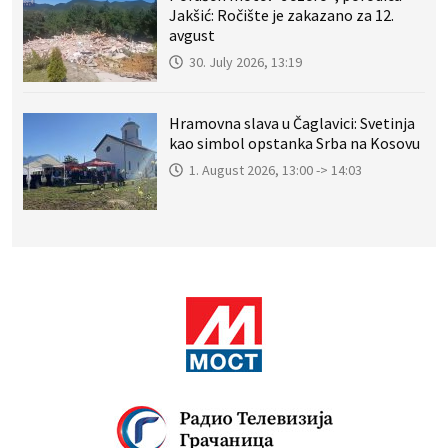
Jakšić: Ročište je zakazano za 12.
avgust
30. July 2026, 13:19
Hramovna slava u Čaglavici: Svetinja
kao simbol opstanka Srba na Kosovu
1. August 2026, 13:00 -> 14:03