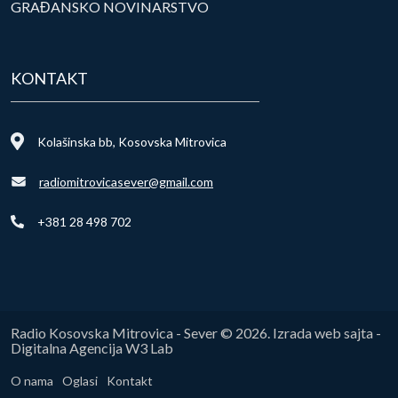
GRAĐANSKO NOVINARSTVO
KONTAKT
Kolašinska bb, Kosovska Mitrovica
radiomitrovicasever@gmail.com
+381 28 498 702
Radio Kosovska Mitrovica - Sever © 2026. Izrada web sajta -
Digitalna Agencija W3 Lab
O nama
Oglasi
Kontakt