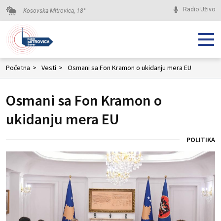
Radio Uživo
Kosovska Mitrovica,
18
°
Početna
>
Vesti
>
Osmani sa Fon Kramon o ukidanju mera EU
Osmani sa Fon Kramon o
ukidanju mera EU
POLITIKA