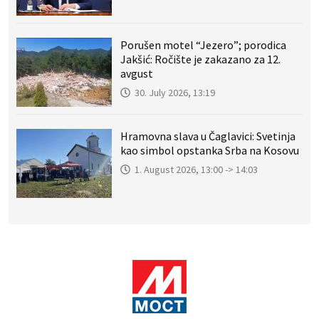
Porušen motel “Jezero”; porodica
Jakšić: Ročište je zakazano za 12.
avgust
30. July 2026, 13:19
Hramovna slava u Čaglavici: Svetinja
kao simbol opstanka Srba na Kosovu
1. August 2026, 13:00 -> 14:03