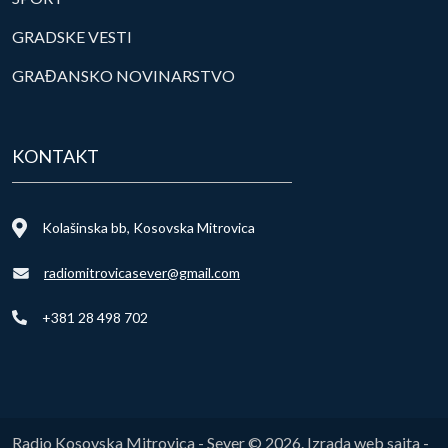
GRADSKE VESTI
GRAĐANSKO NOVINARSTVO
KONTAKT
Kolašinska bb, Kosovska Mitrovica
radiomitrovicasever@gmail.com
+381 28 498 702
Radio Kosovska Mitrovica - Sever © 2026. Izrada web sajta -