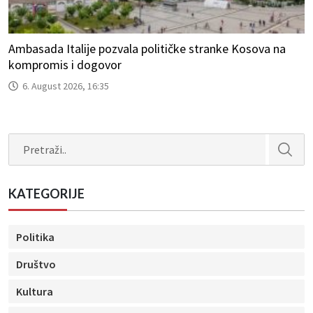
Ambasada Italije pozvala političke stranke Kosova na
kompromis i dogovor
6. August 2026, 16:35
Search
KATEGORIJE
Politika
Društvo
Kultura