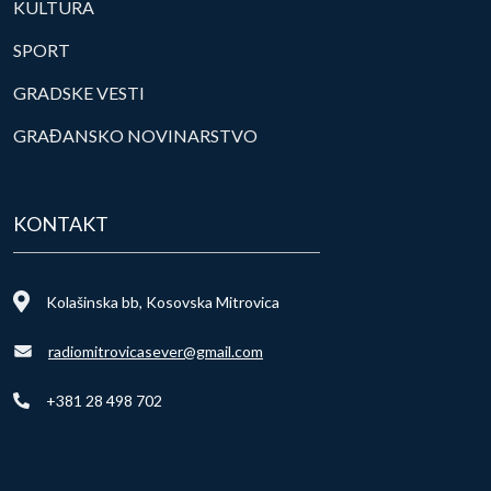
KULTURA
SPORT
GRADSKE VESTI
GRAĐANSKO NOVINARSTVO
KONTAKT
Kolašinska bb, Kosovska Mitrovica
radiomitrovicasever@gmail.com
+381 28 498 702