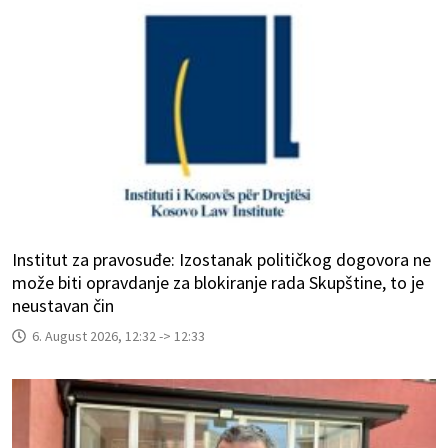
Institut za pravosuđe: Izostanak političkog dogovora ne
može biti opravdanje za blokiranje rada Skupštine, to je
neustavan čin
6. August 2026, 12:32 -> 12:33