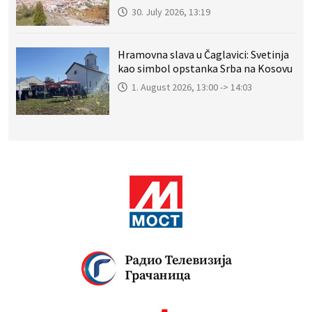
30. July 2026, 13:19
Hramovna slava u Čaglavici: Svetinja
kao simbol opstanka Srba na Kosovu
1. August 2026, 13:00 -> 14:03