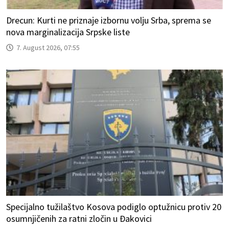
Drecun: Kurti ne priznaje izbornu volju Srba, sprema se
nova marginalizacija Srpske liste
7. August 2026, 07:55
Specijalno tužilaštvo Kosova podiglo optužnicu protiv 20
osumnjičenih za ratni zločin u Đakovici