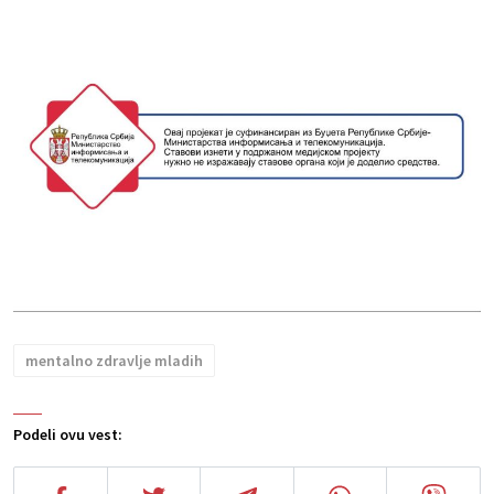
mentalno zdravlje mladih
Podeli ovu vest: