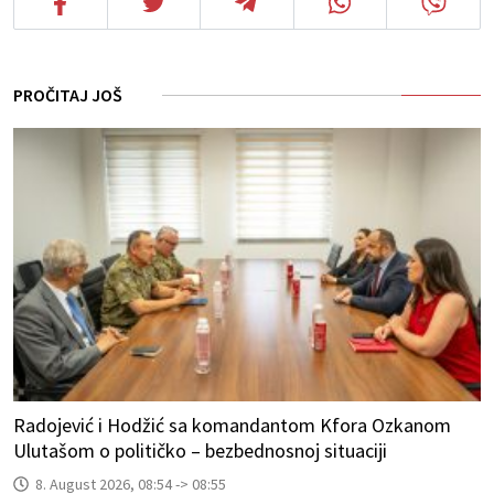
PROČITAJ JOŠ
Radojević i Hodžić sa komandantom Kfora Ozkanom
Ulutašom o političko – bezbednosnoj situaciji
8. August 2026, 08:54 -> 08:55