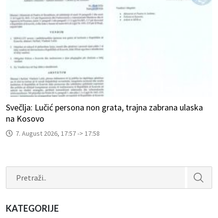
Svečlja: Lučić persona non grata, trajna zabrana ulaska
na Kosovo
7. August 2026, 17:57 -> 17:58
Search
KATEGORIJE