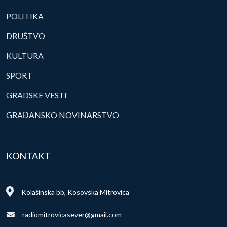
POLITIKA
DRUŠTVO
KULTURA
SPORT
GRADSKE VESTI
GRAĐANSKO NOVINARSTVO
KONTAKT
Kolašinska bb, Kosovska Mitrovica
radiomitrovicasever@gmail.com