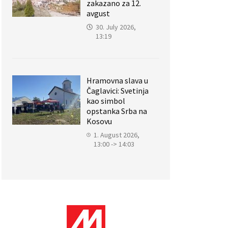
zakazano za 12.
avgust
30. July 2026,
13:19
Hramovna slava u
Čaglavici: Svetinja
kao simbol
opstanka Srba na
Kosovu
1. August 2026,
13:00 -> 14:03