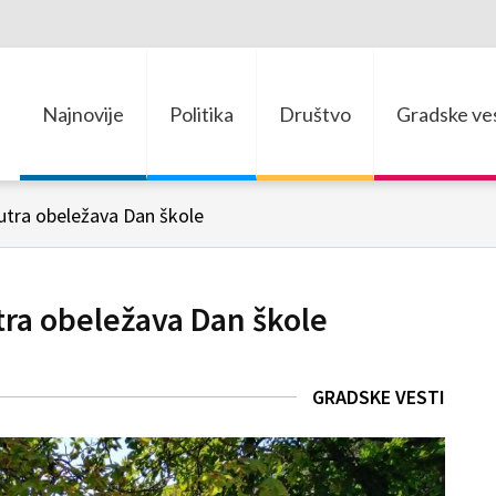
Najnovije
Politika
Društvo
Gradske ves
utra obeležava Dan škole
tra obeležava Dan škole
GRADSKE VESTI