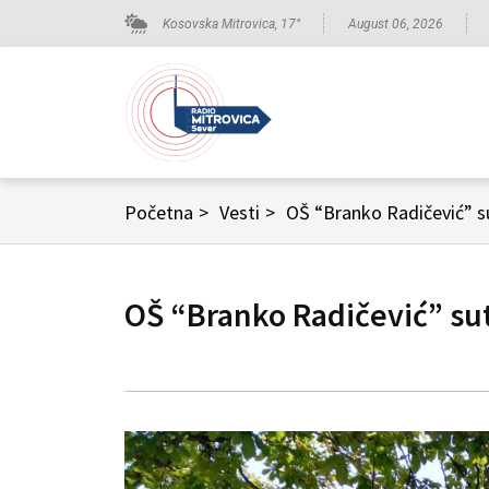
Kosovska Mitrovica,
17
°
August 06, 2026
Početna
>
Vesti
>
OŠ “Branko Radičević” s
OŠ “Branko Radičević” su