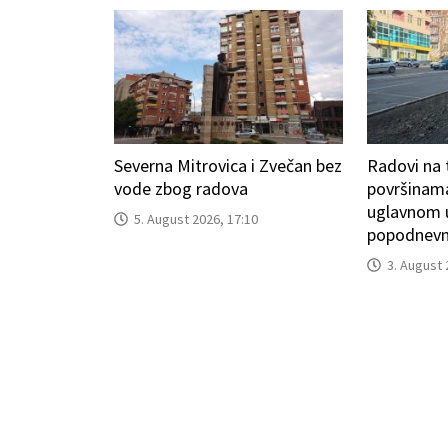
Severna Mitrovica i Zvečan bez
Radovi na 
vode zbog radova
površinam
uglavnom 
5. August 2026, 17:10
popodnevn
3. August 