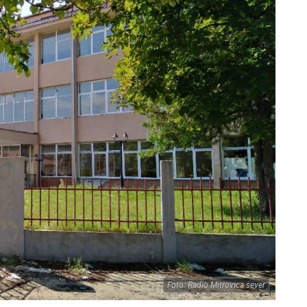
Foto: Radio Mitrovica sever