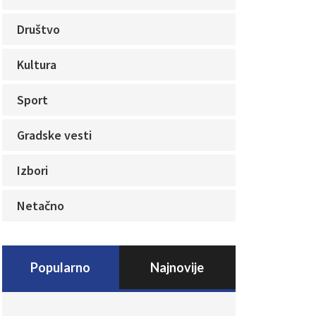
Društvo
Kultura
Sport
Gradske vesti
Izbori
Netačno
Popularno
Najnovije