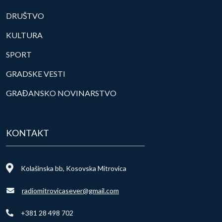
DRUŠTVO
KULTURA
SPORT
GRADSKE VESTI
GRAĐANSKO NOVINARSTVO
KONTAKT
Kolašinska bb, Kosovska Mitrovica
radiomitrovicasever@gmail.com
+381 28 498 702