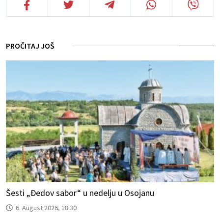
PROČITAJ JOŠ
Šesti „Đedov sabor“ u nedelju u Osojanu
6. August 2026, 18:30