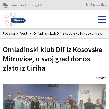
Radio Uživo
Kosovska Mitrovica,
18
°
Početna
>
Vesti
>
Omladinski klub Dif iz Kosovske Mitrovice, u svoj grad donosi zlato iz Ciriha
Omladinski klub Dif iz Kosovske
Mitrovice, u svoj grad donosi
zlato iz Ciriha
SPORT