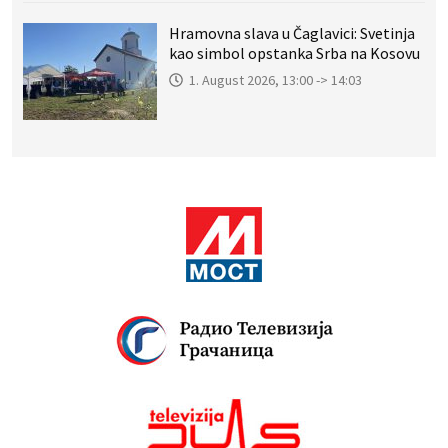
Hramovna slava u Čaglavici: Svetinja
kao simbol opstanka Srba na Kosovu
1. August 2026, 13:00 -> 14:03