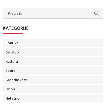
Search
KATEGORIJE
Politika
Društvo
Kultura
Sport
Gradske vesti
Izbori
Netačno