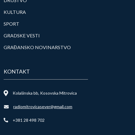
DRUŠTVO
KULTURA
SPORT
GRADSKE VESTI
GRAĐANSKO NOVINARSTVO
KONTAKT
Kolašinska bb, Kosovska Mitrovica
radiomitrovicasever@gmail.com
+381 28 498 702