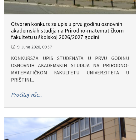
Otvoren konkurs za upis u prvu godinu osnovnih
akademskih studija na Prirodno-matematičkom
fakultetu u školskoj 2026/2027 godini
9. June 2026, 09:57
KONKURSZA UPIS STUDENATA U PRVU GODINU
OSNOVNIH AKADEMSKIH STUDIJA NA PRIRODNO-
MATEMATIČKOM FAKULTETU UNIVERZITETA U
PRIŠTINI...
Pročitaj više..