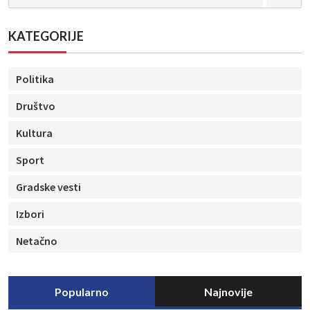
KATEGORIJE
Politika
Društvo
Kultura
Sport
Gradske vesti
Izbori
Netačno
Popularno
Najnovije