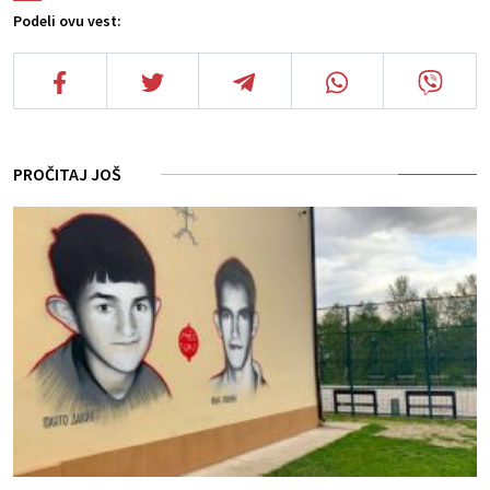
Podeli ovu vest:
PROČITAJ JOŠ