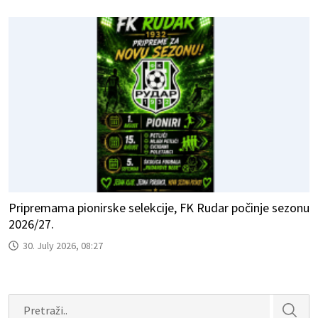
Pripremama pionirske selekcije, FK Rudar počinje sezonu
2026/27.
30. July 2026, 08:27
Search