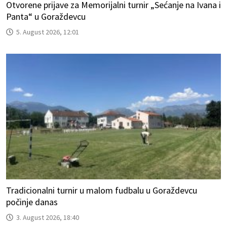
Otvorene prijave za Memorijalni turnir „Sećanje na Ivana i
Panta“ u Goraždevcu
5. August 2026, 12:01
Tradicionalni turnir u malom fudbalu u Goraždevcu
počinje danas
3. August 2026, 18:40