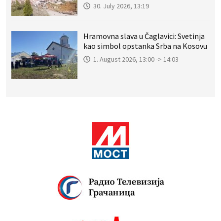
30. July 2026, 13:19
Hramovna slava u Čaglavici: Svetinja
kao simbol opstanka Srba na Kosovu
1. August 2026, 13:00 -> 14:03