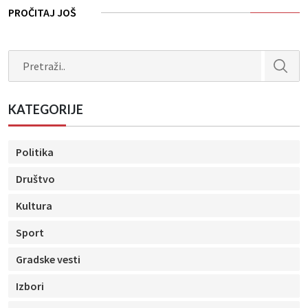
PROČITAJ JOŠ
Search
KATEGORIJE
Politika
Društvo
Kultura
Sport
Gradske vesti
Izbori