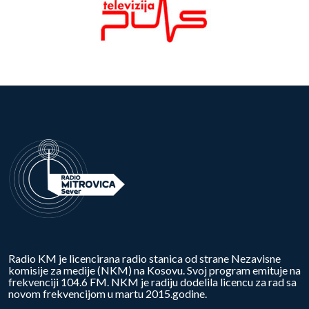
Radio KM je licencirana radio stanica od strane Nezavisne
komisije za medije (NKM) na Kosovu. Svoj program emituje na
frekvenciji 104.6 FM. NKM je radiju dodelila licencu za rad sa
novom frekvencijom u martu 2015.godine.