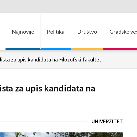
Najnovije
Politika
Društvo
Gradske ves
ista za upis kandidata na Filozofski fakultet
ista za upis kandidata na
UNIVERZITET