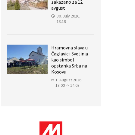
zakazano za 12.
avgust
30. July 2026,
13:19
Hramovna slava u
Čaglavici: Svetinja
kao simbol
opstanka Srba na
Kosovu
1. August 2026,
13:00 -> 14:03