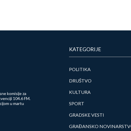
KATEGORIJE
POLITIKA
DRUŠTVO
KULTURA
sne komisije za
venciji 104.6 FM.
SPORT
ncijom u martu
GRADSKE VESTI
GRAĐANSKO NOVINARST