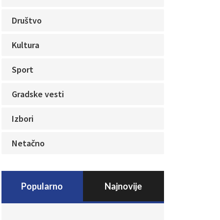
Društvo
Kultura
Sport
Gradske vesti
Izbori
Netačno
Popularno
Najnovije