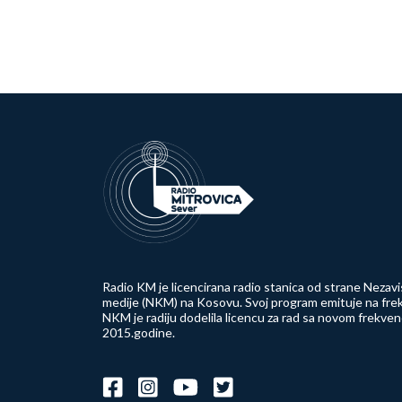
Radio KM je licencirana radio stanica od strane Nezavi
medije (NKM) na Kosovu. Svoj program emituje na frek
NKM je radiju dodelila licencu za rad sa novom frekve
2015.godine.