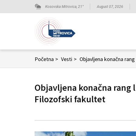
Kosovska Mitrovica,
21
°
August 07, 2026
Početna
>
Vesti
>
Objavljena konačna rang l
Objavljena konačna rang l
Filozofski fakultet