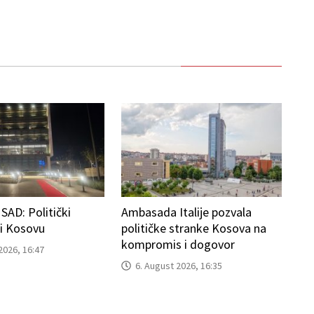
AD: Politički
Ambasada Italije pozvala
ti Kosovu
političke stranke Kosova na
kompromis i dogovor
2026, 16:47
6. August 2026, 16:35