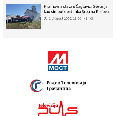
Hramovna slava u Čaglavici: Svetinja
kao simbol opstanka Srba na Kosovu
1. August 2026, 13:00 -> 14:03