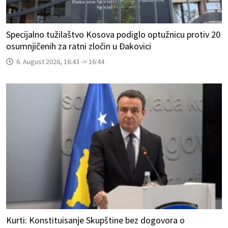
Specijalno tužilaštvo Kosova podiglo optužnicu protiv 20
osumnjičenih za ratni zločin u Đakovici
6. August 2026, 16:43 -> 16:44
Kurti: Konstituisanje Skupštine bez dogovora o