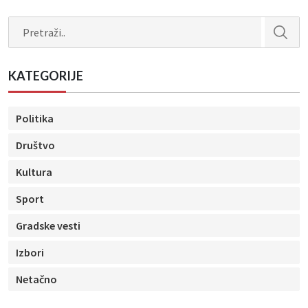
Search
KATEGORIJE
Politika
Društvo
Kultura
Sport
Gradske vesti
Izbori
Netačno