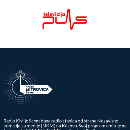
Radio KM je licencirana radio stanica od strane Nezavisne
komisije za medije (NKM) na Kosovu. Svoj program emituje na