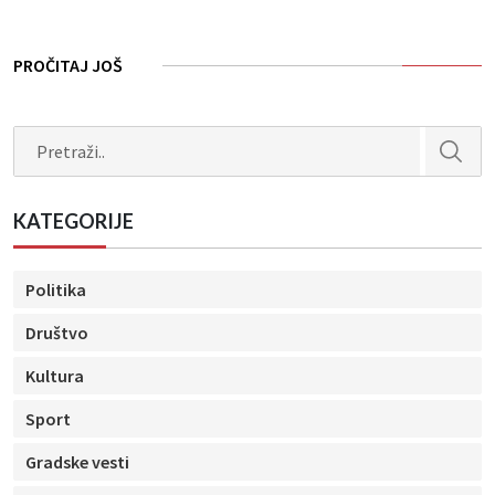
PROČITAJ JOŠ
Search
KATEGORIJE
Politika
Društvo
Kultura
Sport
Gradske vesti