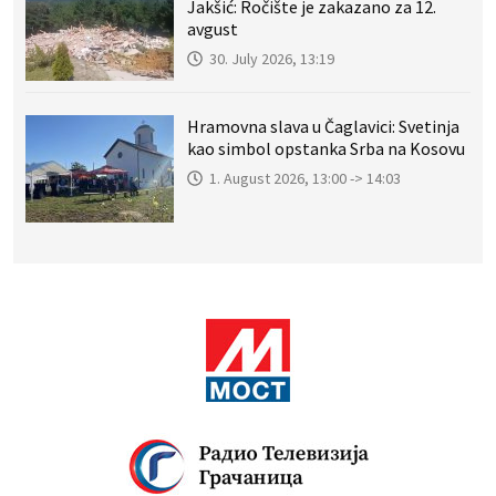
Jakšić: Ročište je zakazano za 12.
avgust
30. July 2026, 13:19
Hramovna slava u Čaglavici: Svetinja
kao simbol opstanka Srba na Kosovu
1. August 2026, 13:00 -> 14:03