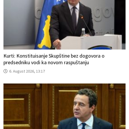
Kurti: Konstituisanje Skupštine bez dogovora o
predsedniku vodi ka novom raspuštanju
6. August 2026, 13:17