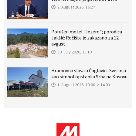
2. August 2026, 16:27
Porušen motel “Jezero”; porodica
Jakšić: Ročište je zakazano za 12.
avgust
30. July 2026, 13:19
Hramovna slava u Čaglavici: Svetinja
kao simbol opstanka Srba na Kosovu
1. August 2026, 13:00 -> 14:03