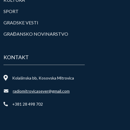
SPORT
GRADSKE VESTI
GRAĐANSKO NOVINARSTVO
KONTAKT
Kolašinska bb, Kosovska Mitrovica
radiomitrovicasever@gmail.com
+381 28 498 702