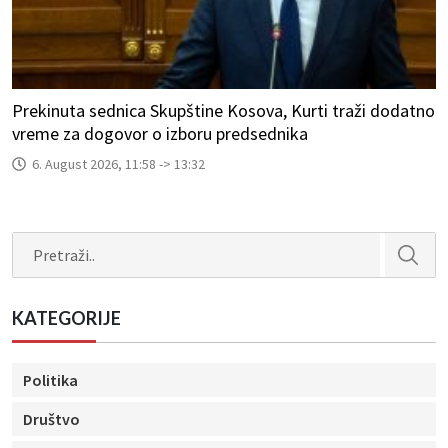
Prekinuta sednica Skupštine Kosova, Kurti traži dodatno
vreme za dogovor o izboru predsednika
6. August 2026, 11:58 -> 13:32
Search
KATEGORIJE
Politika
Društvo