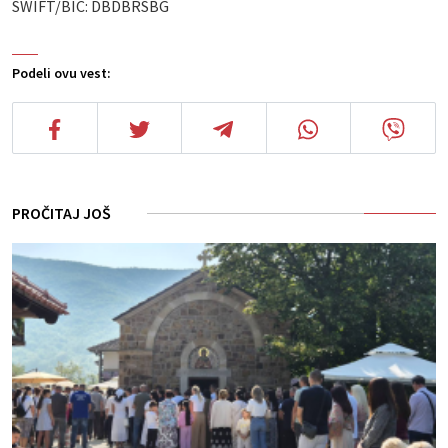
SWIFT/BIC: DBDBRSBG
Podeli ovu vest:
PROČITAJ JOŠ