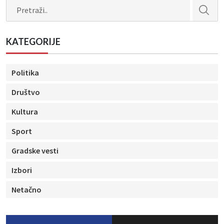
Search
KATEGORIJE
Politika
Društvo
Kultura
Sport
Gradske vesti
Izbori
Netačno