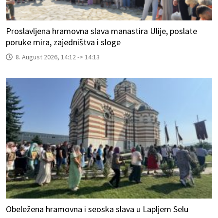
Proslavljena hramovna slava manastira Ulije, poslate
poruke mira, zajedništva i sloge
8. August 2026, 14:12 -> 14:13
Obeležena hramovna i seoska slava u Lapljem Selu