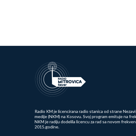
Radio KM je licencirana radio stanica od strane Nezavi
medije (NKM) na Kosovu. Svoj program emituje na frek
NKM je radiju dodelila licencu za rad sa novom frekve
2015.godine.