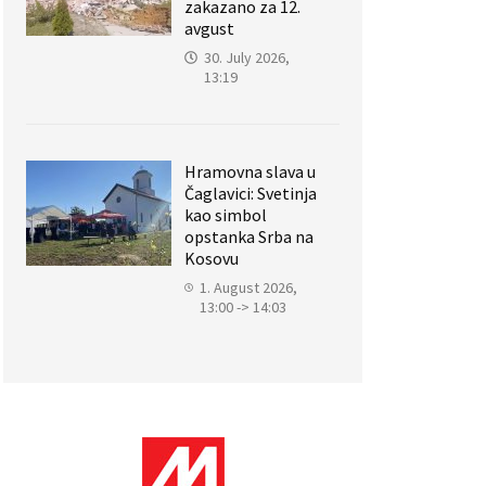
zakazano za 12.
avgust
30. July 2026,
13:19
Hramovna slava u
Čaglavici: Svetinja
kao simbol
opstanka Srba na
Kosovu
1. August 2026,
13:00 -> 14:03