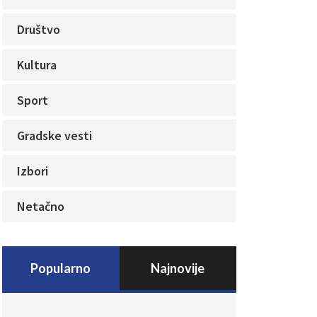
Društvo
Kultura
Sport
Gradske vesti
Izbori
Netačno
Popularno
Najnovije