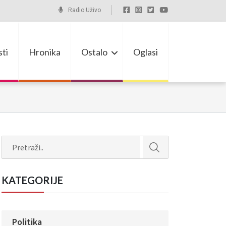
Radio Uživo
ti
Hronika
Ostalo
Oglasi
Search
KATEGORIJE
Politika