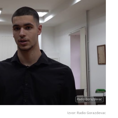
Radio Gorazdevac
Izvor: Radio Gorazdevac