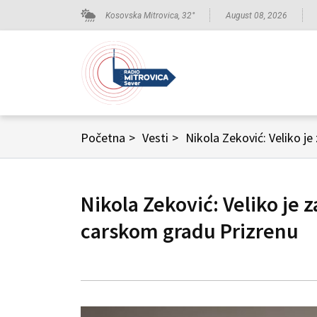
Kosovska Mitrovica,
32
°
August 08, 2026
Početna
>
Vesti
>
Nikola Zeković: Veliko je
Nikola Zeković: Veliko je z
carskom gradu Prizrenu