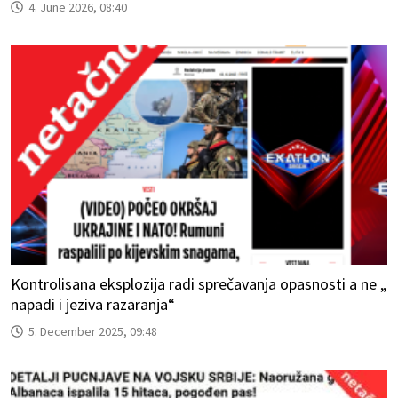
4. June 2026, 08:40
Kontrolisana eksplozija radi sprečavanja opasnosti a ne „
napadi i jeziva razaranja“
5. December 2025, 09:48