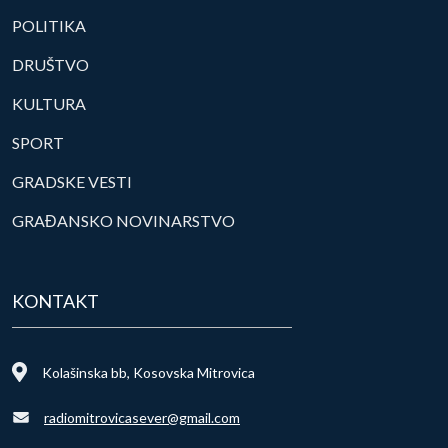
POLITIKA
DRUŠTVO
KULTURA
SPORT
GRADSKE VESTI
GRAĐANSKO NOVINARSTVO
KONTAKT
Kolašinska bb, Kosovska Mitrovica
radiomitrovicasever@gmail.com