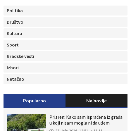
Politika
Društvo
Kultura
Sport
Gradske vesti
Izbori
Netačno
Popularno
Najnovije
Prizren: Kako sam ispraćena iz grada
u koji nisam mogla ni da uđem
27. July 2026, 13:51 -> 11:15