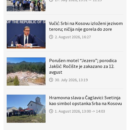
Vučić: Srbi na Kosovu izloženi jezivom
teroru; ničija nije gorela do zore
2. August 2026, 16:27
Porušen motel “Jezero”; porodica
Jakšić: Ročište je zakazano za 12.
avgust
30. July 2026, 13:19
Hramovna slava u Čaglavici: Svetinja
kao simbol opstanka Srba na Kosovu
1. August 2026, 13:00 -> 14:03