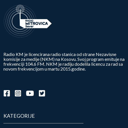
Radio KM je licencirana radio stanica od strane Nezavisne
komisije za medije (NKM) na Kosovu. Svoj program emituje na
frekvenciji 104.6 FM. NKM je radiju dodelila licencu za rad sa
novom frekvencijom u martu 2015.godine.
KATEGORIJE