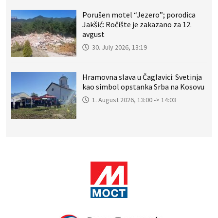
Porušen motel “Jezero”; porodica
Jakšić: Ročište je zakazano za 12.
avgust
30. July 2026, 13:19
Hramovna slava u Čaglavici: Svetinja
kao simbol opstanka Srba na Kosovu
1. August 2026, 13:00 -> 14:03