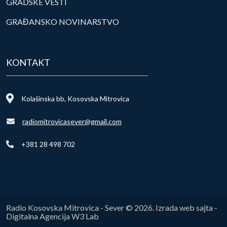
GRADSKE VESTI
GRAĐANSKO NOVINARSTVO
KONTAKT
Kolašinska bb, Kosovska Mitrovica
radiomitrovicasever@gmail.com
+381 28 498 702
Radio Kosovska Mitrovica - Sever © 2026. Izrada web sajta -
Digitalna Agencija W3 Lab