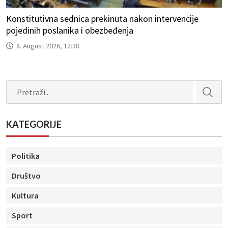
Konstitutivna sednica prekinuta nakon intervencije
pojedinih poslanika i obezbeđenja
8. August 2026, 12:38
Search
KATEGORIJE
Politika
Društvo
Kultura
Sport