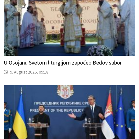
U Osojanu Svetom liturgijom započeo Đedov sabor
9. August 2026, 09:18