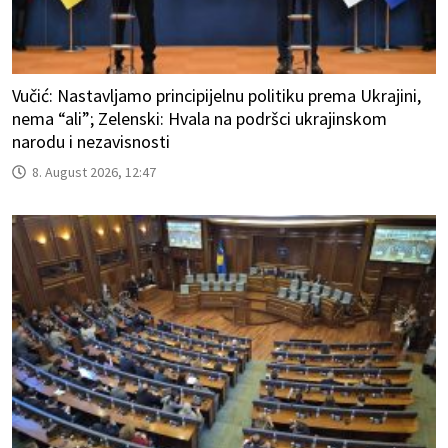
Vučić: Nastavljamo principijelnu politiku prema Ukrajini,
nema “ali”; Zelenski: Hvala na podršci ukrajinskom
narodu i nezavisnosti
8. August 2026, 12:47