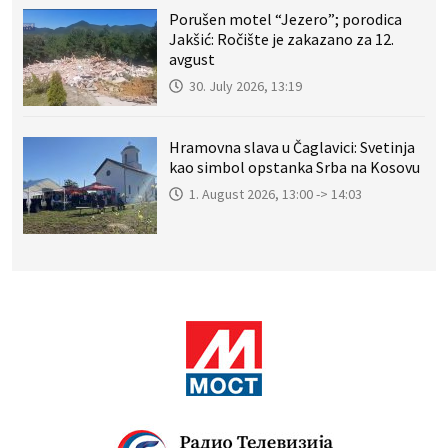
Porušen motel “Jezero”; porodica
Jakšić: Ročište je zakazano za 12.
avgust
30. July 2026, 13:19
Hramovna slava u Čaglavici: Svetinja
kao simbol opstanka Srba na Kosovu
1. August 2026, 13:00 -> 14:03