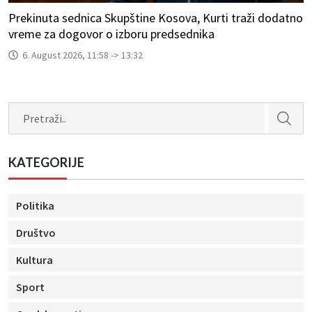
Prekinuta sednica Skupštine Kosova, Kurti traži dodatno
vreme za dogovor o izboru predsednika
6. August 2026, 11:58 -> 13:32
Search
KATEGORIJE
Politika
Društvo
Kultura
Sport