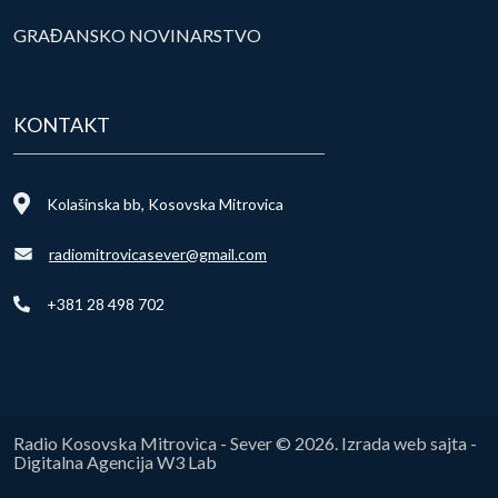
GRAĐANSKO NOVINARSTVO
KONTAKT
Kolašinska bb, Kosovska Mitrovica
radiomitrovicasever@gmail.com
+381 28 498 702
Radio Kosovska Mitrovica - Sever © 2026. Izrada web sajta -
Digitalna Agencija W3 Lab