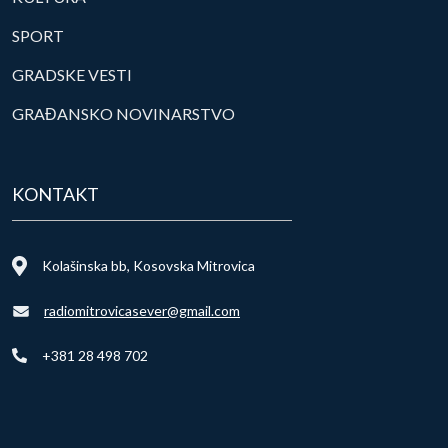
SPORT
GRADSKE VESTI
GRAĐANSKO NOVINARSTVO
KONTAKT
Kolašinska bb, Kosovska Mitrovica
radiomitrovicasever@gmail.com
+381 28 498 702