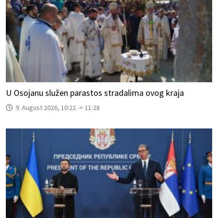
U Osojanu služen parastos stradalima ovog kraja
9. August 2026, 10:22 -> 11:28