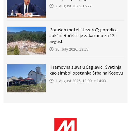
2. August 2026, 16:27
Porušen motel “Jezero”; porodica
Jakšić: Ročište je zakazano za 12.
avgust
30. July 2026, 13:19
Hramovna slava u Čaglavici: Svetinja
kao simbol opstanka Srba na Kosovu
1. August 2026, 13:00 -> 14:03