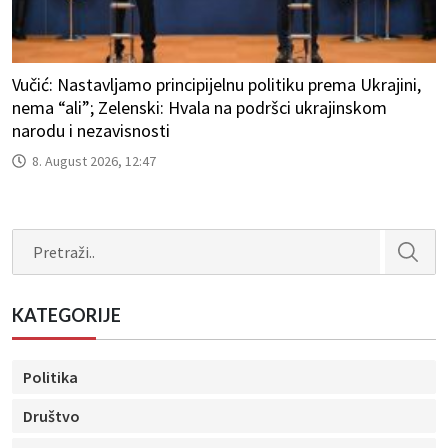
Vučić: Nastavljamo principijelnu politiku prema Ukrajini,
nema “ali”; Zelenski: Hvala na podršci ukrajinskom
narodu i nezavisnosti
8. August 2026, 12:47
Search
KATEGORIJE
Politika
Društvo