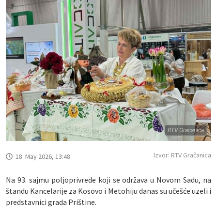
RTV Gracanica
Izvor: RTV Gračanica
18. May 2026, 13:48
Na 93. sajmu poljoprivrede koji se održava u Novom Sadu, na
štandu Kancelarije za Kosovo i Metohiju danas su učešće uzeli i
predstavnici grada Prištine.