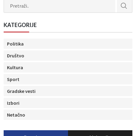
Search
KATEGORIJE
Politika
Društvo
Kultura
Sport
Gradske vesti
Izbori
Netačno