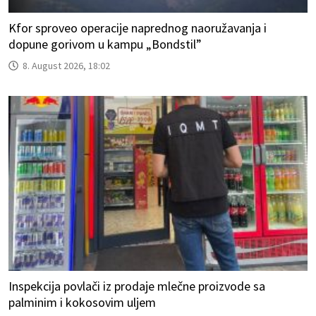
Kfor sproveo operacije naprednog naoružavanja i
dopune gorivom u kampu „Bondstil”
8. August 2026, 18:02
Inspekcija povlači iz prodaje mlečne proizvode sa
palminim i kokosovim uljem