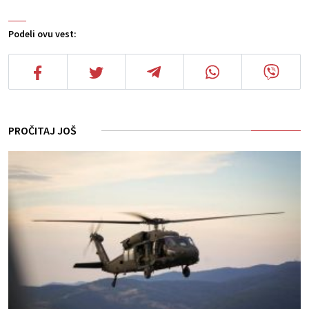
Podeli ovu vest:
PROČITAJ JOŠ