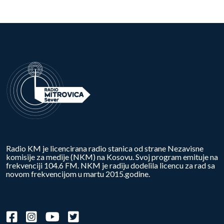
Radio KM je licencirana radio stanica od strane Nezavisne
komisije za medije (NKM) na Kosovu. Svoj program emituje na
frekvenciji 104.6 FM. NKM je radiju dodelila licencu za rad sa
novom frekvencijom u martu 2015.godine.