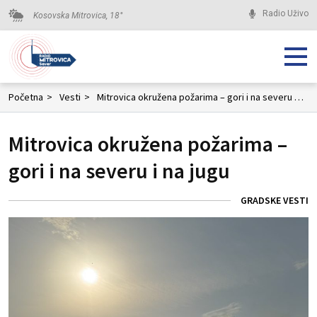
Radio Uživo
Kosovska Mitrovica,
18
°
Početna
>
Vesti
>
Mitrovica okružena požarima – gori i na severu i na jugu
Mitrovica okružena požarima –
gori i na severu i na jugu
GRADSKE VESTI