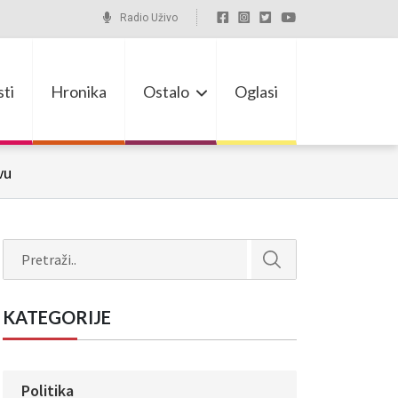
Radio Uživo
ti
Hronika
Ostalo
Oglasi
vu
Search
KATEGORIJE
Politika