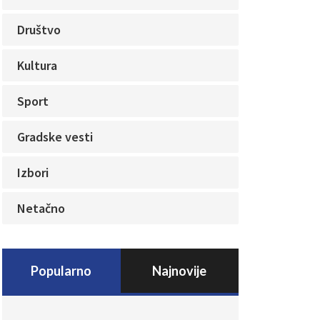
Društvo
Kultura
Sport
Gradske vesti
Izbori
Netačno
Popularno
Najnovije