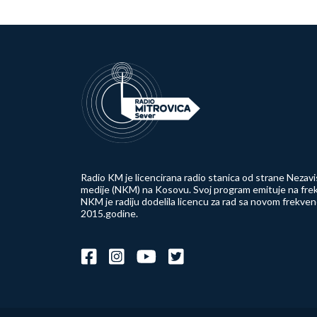
Radio KM je licencirana radio stanica od strane Nezavi
medije (NKM) na Kosovu. Svoj program emituje na frek
NKM je radiju dodelila licencu za rad sa novom frekve
2015.godine.