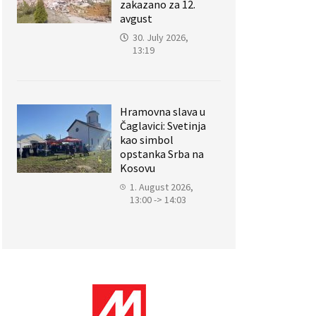
zakazano za 12.
avgust
30. July 2026,
13:19
Hramovna slava u
Čaglavici: Svetinja
kao simbol
opstanka Srba na
Kosovu
1. August 2026,
13:00 -> 14:03