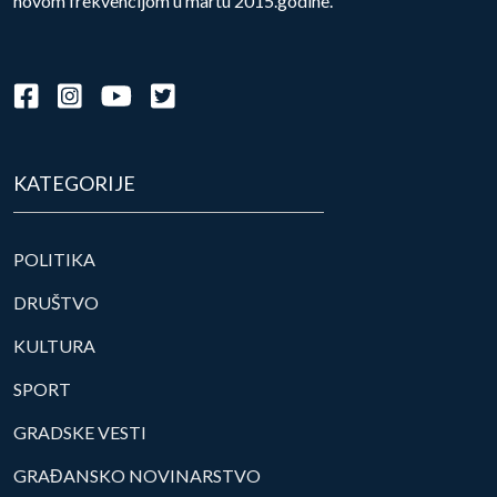
novom frekvencijom u martu 2015.godine.
KATEGORIJE
POLITIKA
DRUŠTVO
KULTURA
SPORT
GRADSKE VESTI
GRAĐANSKO NOVINARSTVO