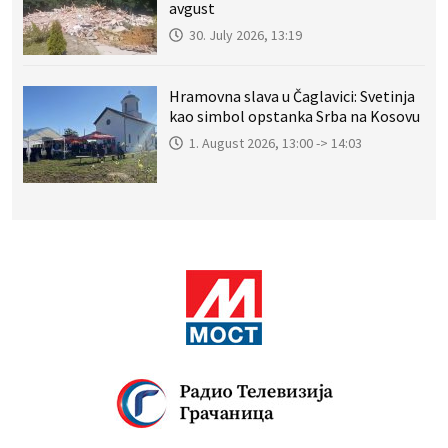
avgust
30. July 2026, 13:19
Hramovna slava u Čaglavici: Svetinja
kao simbol opstanka Srba na Kosovu
1. August 2026, 13:00 -> 14:03