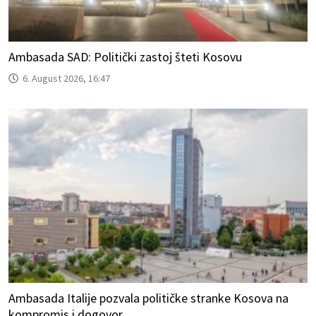
Ambasada SAD: Politički zastoj šteti Kosovu
6. August 2026, 16:47
Ambasada Italije pozvala političke stranke Kosova na
kompromis i dogovor