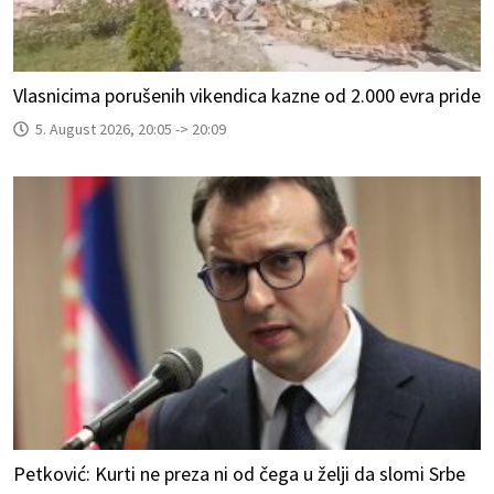
Vlasnicima porušenih vikendica kazne od 2.000 evra pride
5. August 2026, 20:05 -> 20:09
Petković: Kurti ne preza ni od čega u želji da slomi Srbe