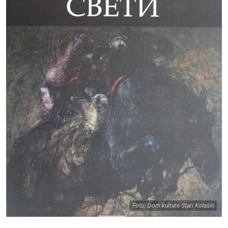
Foto: Dom kulture Stari Kolašin