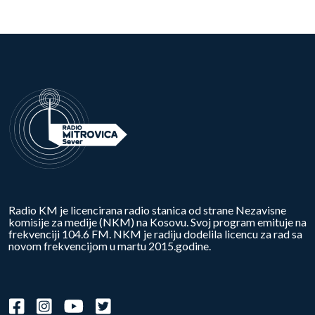
Radio KM je licencirana radio stanica od strane Nezavisne
komisije za medije (NKM) na Kosovu. Svoj program emituje na
frekvenciji 104.6 FM. NKM je radiju dodelila licencu za rad sa
novom frekvencijom u martu 2015.godine.