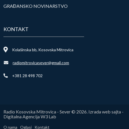
GRAĐANSKO NOVINARSTVO
KONTAKT
Kolašinska bb, Kosovska Mitrovica
radiomitrovicasever@gmail.com
+381 28 498 702
Radio Kosovska Mitrovica - Sever © 2026. Izrada web sajta -
Digitalna Agencija W3 Lab
O nama
Oglasi
Kontakt