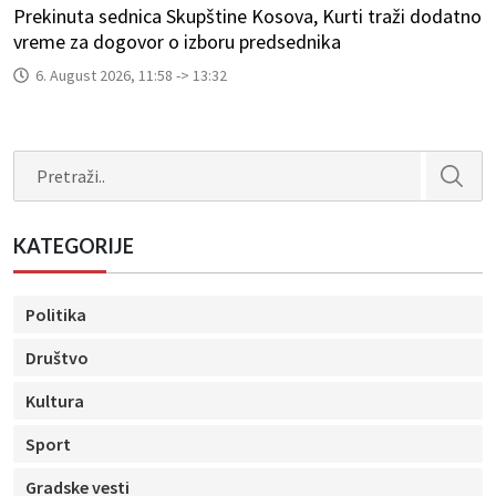
Prekinuta sednica Skupštine Kosova, Kurti traži dodatno
vreme za dogovor o izboru predsednika
6. August 2026, 11:58 -> 13:32
Search
KATEGORIJE
Politika
Društvo
Kultura
Sport
Gradske vesti