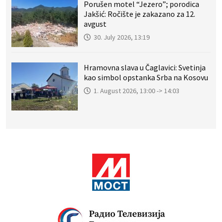
Porušen motel “Jezero”; porodica
Jakšić: Ročište je zakazano za 12.
avgust
30. July 2026, 13:19
Hramovna slava u Čaglavici: Svetinja
kao simbol opstanka Srba na Kosovu
1. August 2026, 13:00 -> 14:03